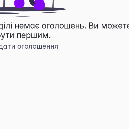
ділі немає оголошень. Ви может
бути першим.
дати оголошення