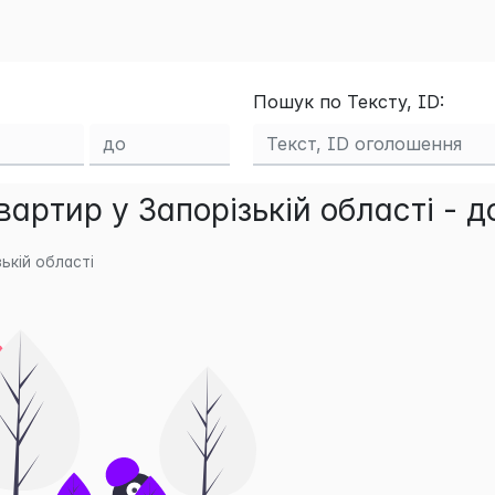
Пошук по Тексту, ID:
артир у Запорізькій області - 
ькій області