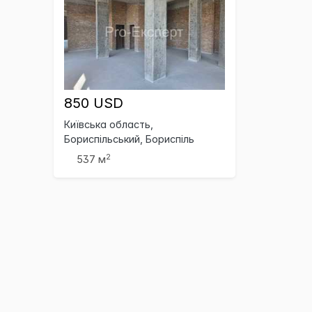
850 USD
Київська область,
Бориспільський, Бориспіль
2
537 м