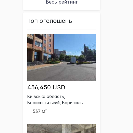
Весь рейтинг
Топ оголошень
456,450 USD
Київська область,
Бориспільський, Бориспіль
2
537 м