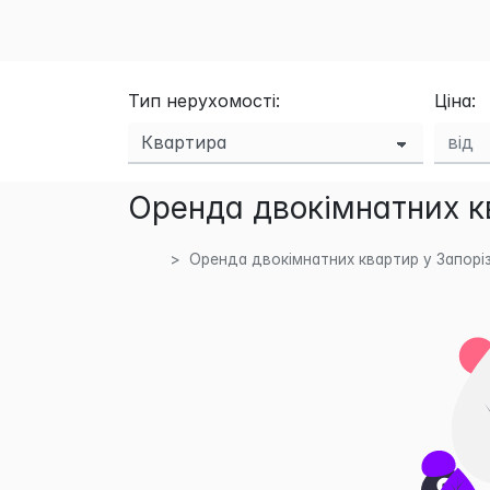
Тип нерухомості:
Ціна:
Оренда двокімнатних кв
Оренда двокімнатних квартир у Запоріз