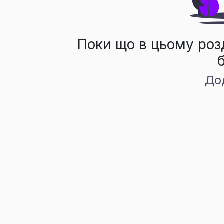
Поки що в цьому роз
До