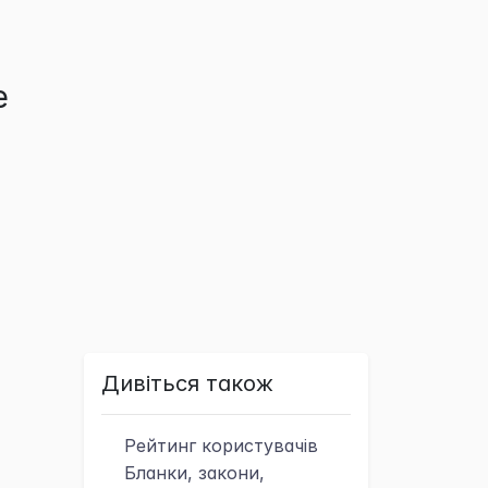
е
Дивіться також
Рейтинг
користувачів
Бланки, закони,