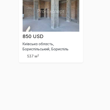
850 USD
Київська область,
Бориспільський, Бориспіль
2
537 м