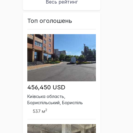
Весь рейтинг
Топ оголошень
456,450 USD
Київська область,
Бориспільський, Бориспіль
2
537 м