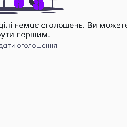
ділі немає оголошень. Ви может
бути першим.
дати оголошення