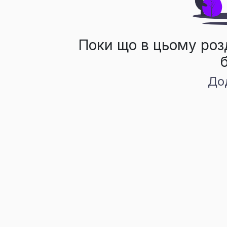
Поки що в цьому роз
До