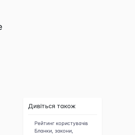
е
Дивіться також
Рейтинг
користувачів
Бланки, закони,