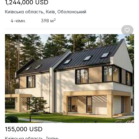
1,244,000 USD
Київська область, Київ, Оболонський
2
4-кімн.
398 м
155,000 USD
Київська область, Ірпінь