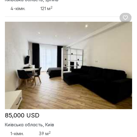
2
4-кімн.
121 м
85,000 USD
Київська область, Київ
2
1-кімн.
39 м