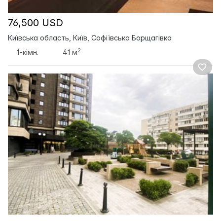
76,500 USD
Київська область, Київ, Софіївська Борщагівка
2
1-кімн.
41 м