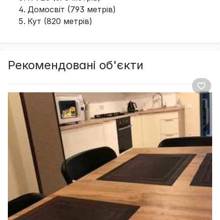
Домосвіт (793 метрів)
Кут (820 метрів)
Рекомендовані об'єкти