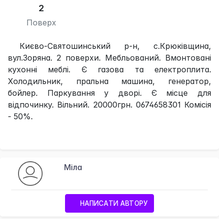
2
Поверх
Києво-Святошинський р-н, с.Крюківщина,
вул.Зоряна. 2 поверхи. Мебльований. Вмонтовані
кухонні меблі. Є газова та електроплита.
Холодильник, пральна машина, генератор,
бойлер. Паркування у дворі. Є місце для
відпочинку. Вільний. 20000грн. 0674658301 Комісія
- 50%.
Міла
НАПИСАТИ АВТОРУ