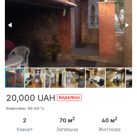
20,000
UAH
Комісійні
: 50.00 %
2
2
2
70 м
40 м
Кімнат
Загальна
Житлова