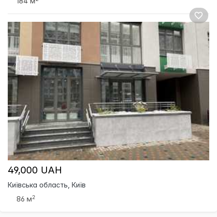
184 м
49,000 UAH
Київська область, Київ
2
86 м