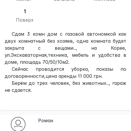
1
Поверх
Сдам 3 комн дом с газовой автономкой как
двух комнатный без хозяев, одна комната будет
закрыта с вещами.., на Корее,
ул.Экскаваторная,техника, мебель и удобства в
доме, площадь 70/50/10м2.
Сейчас проводится уборка, показы по
договоренности,цена аренды 11 000 грн.
Берём до трех человек, без животных.., гараж
не сдается.
Роман