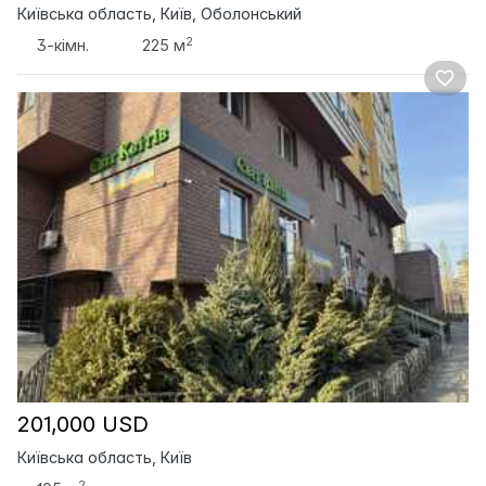
Київська область, Київ, Оболонський
2
3-кімн.
225 м
201,000 USD
Київська область, Київ
2