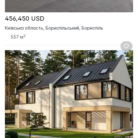
456,450 USD
Київська область, Бориспільський, Бориспіль
2
537 м