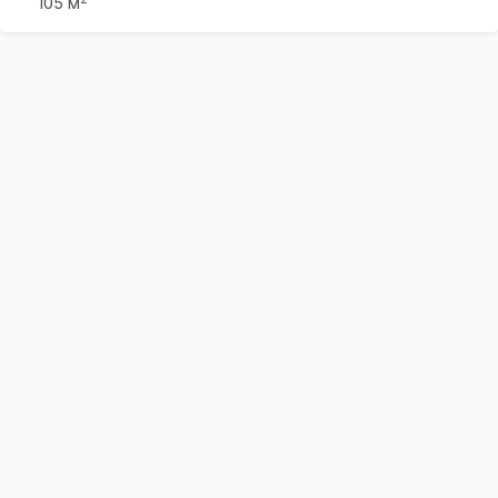
105 м