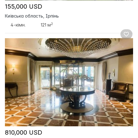
155,000 USD
Київська область, Ірпінь
2
4-кімн.
121 м
810,000 USD