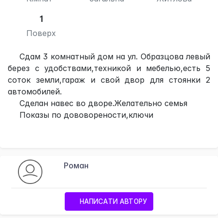
1
Поверх
Сдам 3 комнатный дом на ул. Образцова левый
берез с удобствами,техникой и мебелью,есть 5
соток земли,гараж и свой двор для стоянки 2
автомобилей.
Сделан навес во дворе.Желательно семья
Показы по дововорености,ключи
Роман
НАПИСАТИ АВТОРУ