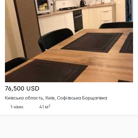
76,500 USD
Київська область, Київ, Софіївська Борщагівка
2
1-кімн.
41 м