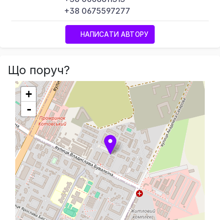
+38 0675597277
НАПИСАТИ АВТОРУ
Що поруч?
+
-