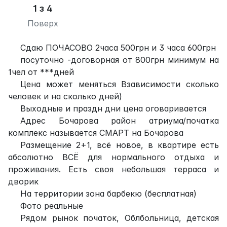
1 з 4
Поверх
Сдаю ПОЧАСОВО 2часа 500грн и 3 часа 600грн
посуточно -договорная от 800грн минимум на
1чел от ***дней
Цена может меняться Взависимости сколько
человек и на сколько дней)
Выходные и праздн дни цена оговаривается
Адрес Бочарова район атриума/початка
комплекс называется СМАРТ на Бочарова
Размещение 2+1, всё новое, в квартире есть
абсолютно ВСЁ для нормального отдыха и
проживания. Есть своя небольшая терраса и
дворик
На территории зона барбекю (бесплатная)
Фото реальные
Рядом рынок початок, Облбольница, детская