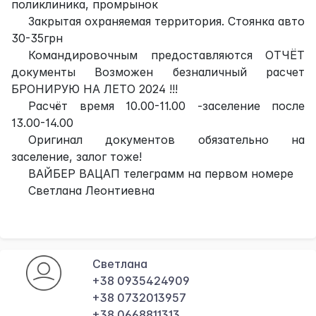
поликлиника, промрынок
Закрытая охраняемая территория. Стоянка авто
30-35грн
Командировочным предоставляются ОТЧЁТ
документы Возможен безналичный расчет
БРОНИРУЮ НА ЛЕТО 2024 !!!
Расчёт время 10.00-11.00 -заселение после
13.00-14.00
Оригинал документов обязательно на
заселение, залог тоже!
ВАЙБЕР ВАЦАП телеграмм на первом номере
Светлана Леонтиевна
Светлана
+38 0935424909
+38 0732013957
+38 0668811313