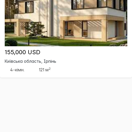
155,000 USD
Київська область, Ірпінь
2
4-кімн.
121 м