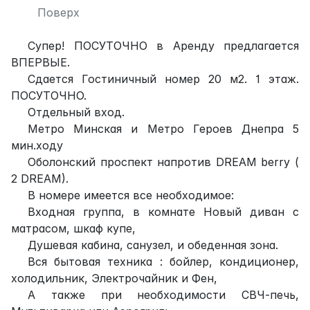
Поверх
Супер! ПОСУТОЧНО в Аренду предлагается
ВПЕРВЫЕ.
Сдается Гостиничный номер 20 м2. 1 этаж.
ПОСУТОЧНО.
Отдельный вход.
Метро Минская и Метро Героев Днепра 5
мин.ходу
Оболонский проспект напротив DREAM berry (
2 DREAM).
В номере имеется все необходимое:
Входная группа, в комнате Новый диван с
матрасом, шкаф купе,
Душевая кабина, санузел, и обеденная зона.
Вся бытовая техника : бойлер, кондиционер,
холодильник, Электрочайник и Фен,
А также при необходимости СВЧ-печь,