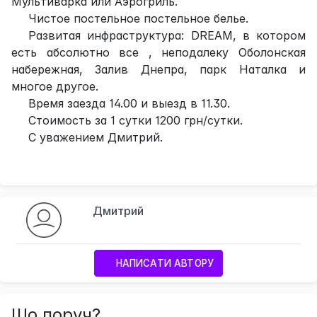
Мультиварка или Аэрогриль.
Чистое постельное постельное белье.
Развитая инфраструктура: DREAM, в котором
есть абсолютно все , неподалеку Оболонская
набережная, Залив Днепра, парк Наталка и
многое другое.
Время заезда 14.00 и выезд в 11.30.
Стоимость за 1 сутки 1200 грн/сутки.
С уважением Дмитрий.
Дмитрий
НАПИСАТИ АВТОРУ
Що поруч?