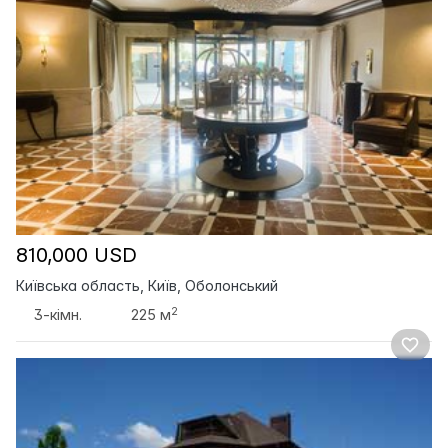
810,000 USD
Київська область, Київ, Оболонський
2
3-кімн.
225 м