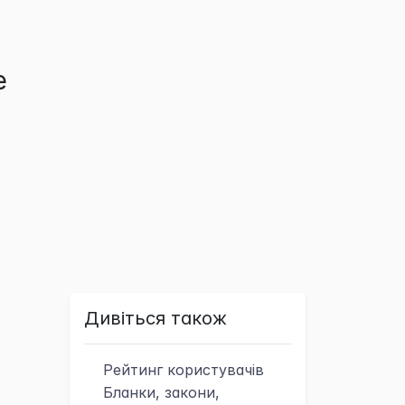
е
Дивіться також
Рейтинг
користувачів
Бланки, закони,