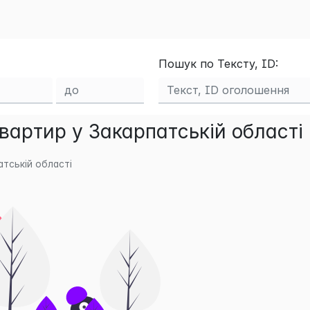
Пошук по Тексту, ID:
артир у Закарпатській області 
тській області