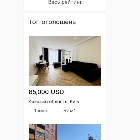
Весь рейтинг
Топ оголошень
85,000 USD
Київська область, Київ
2
1-кімн.
39 м