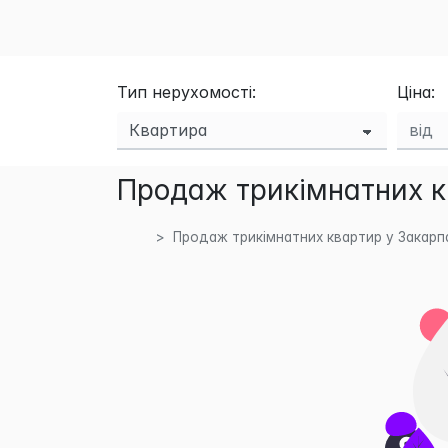
Тип нерухомості:
Ціна:
Продаж трикімнатних кв
Продаж трикімнатних квартир у Закарпа