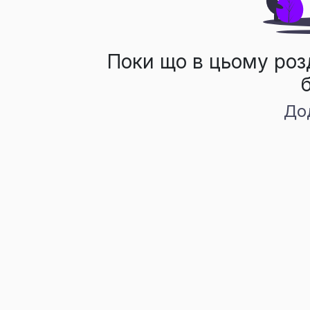
Поки що в цьому роз
До