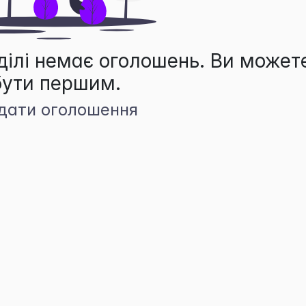
ділі немає оголошень. Ви может
бути першим.
дати оголошення