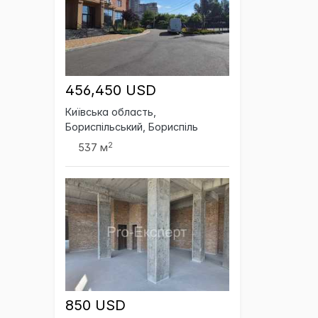
456,450 USD
Київська область,
Бориспільський, Бориспіль
2
537 м
850 USD