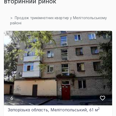
вторинний ринок
Продаж трикімнатних квартир у Мелітопольському
районі
6
2
Запорізька область, Мелітопольський, 61 м