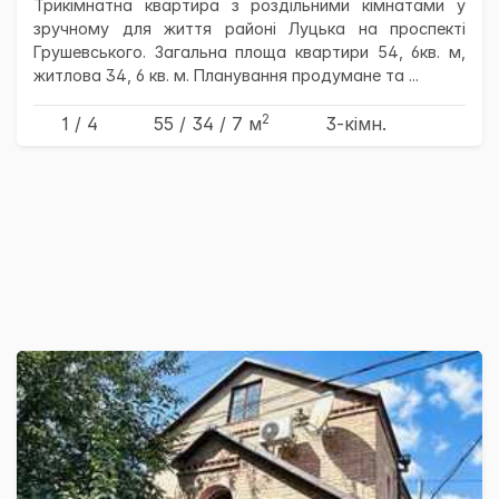
Трикімнатна квартира з роздільними кімнатами у
зручному для життя районі Луцька на проспекті
Грушевського. Загальна площа квартири 54, 6кв. м,
житлова 34, 6 кв. м. Планування продумане та ...
2
1 / 4
55
/ 34
/ 7
м
3-кімн.