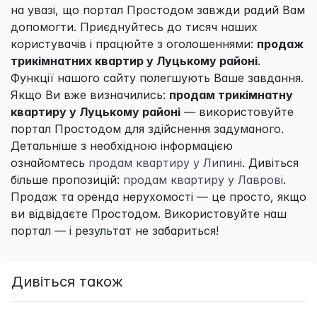
на увазі, що портал
Простодом
завжди радий Вам
допомогти. Приєднуйтесь до тисяч наших
користувачів і працюйте з оголошеннями:
продаж
трикімнатних квартир у Луцькому районі
.
Функції нашого сайту полегшують Ваше завдання.
Якщо Ви вже визначились:
продам трикімнатну
квартиру у Луцькому районі
— використовуйте
портал
Простодом
для здійснення задуманого.
Детальніше з необхідною інформацією
ознайомтесь
продам квартиру у Липині
. Дивіться
більше пропозицій:
продам квартиру у Лаврові
.
Продаж та оренда нерухомості — це просто, якщо
ви відвідаєте
Простодом
. Використовуйте наш
портал — і результат не забариться!
Дивіться також