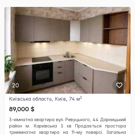
20
2
Київська область, Київ, 74 м
89,000 $
3-кімнатна квартира вул. Ревуцького, 44 Дарницький
район м. Харківська 3 хв Продається простора
трикімнатна квартира на 11-му поверсі. Загальна