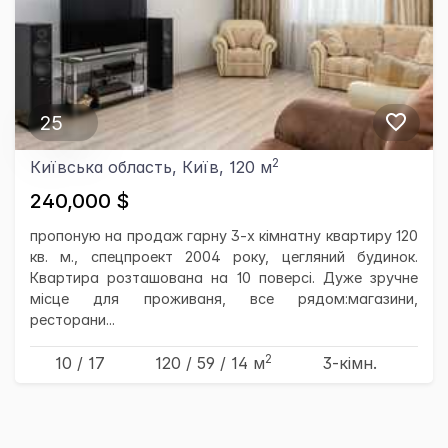
25
2
Київська область, Київ, 120 м
240,000 $
пропоную на продаж гарну 3-х кімнатну квартиру 120
кв. м., спецпроект 2004 року, цегляний будинок.
Квартира розташована на 10 поверсі. Дуже зручне
місце для проживаня, все рядом:магазини,
ресторани...
2
10 / 17
120
/ 59
/ 14
м
3-кімн.