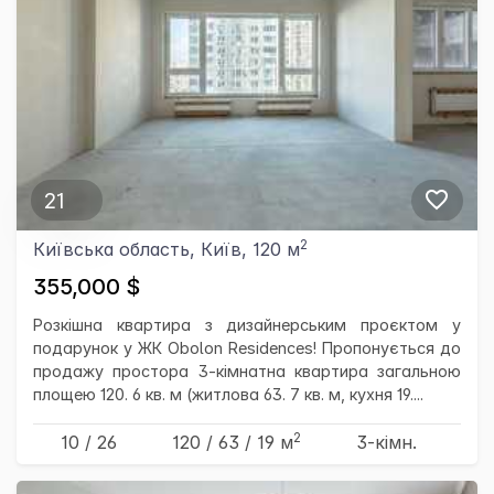
21
2
Київська область, Київ, 120 м
355,000 $
Розкішна квартира з дизайнерським проєктом у
подарунок у ЖК Obolon Residences! Пропонується до
продажу простора 3-кімнатна квартира загальною
площею 120. 6 кв. м (житлова 63. 7 кв. м, кухня 19....
2
10 / 26
120
/ 63
/ 19
м
3-кімн.