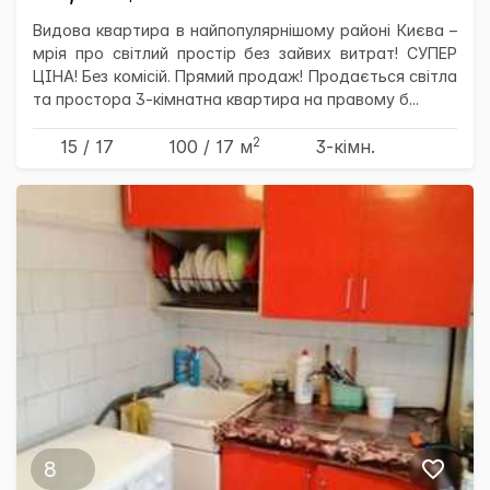
Видова квартира в найпопулярнішому районі Києва –
мрія про світлий простір без зайвих витрат! СУПЕР
ЦІНА! Без комісій. Прямий продаж! Продається світла
та простора 3-кімнатна квартира на правому б...
2
15 / 17
100
/ 17
м
3-кімн.
8