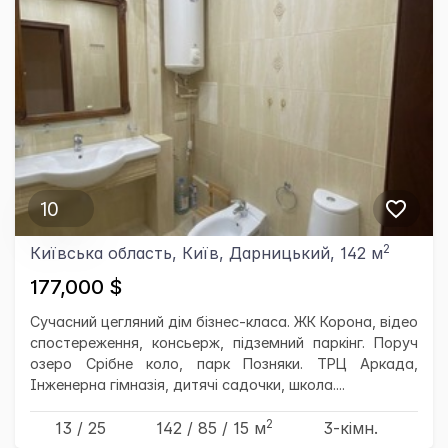
10
2
Київська область, Київ, Дарницький, 142 м
177,000 $
Сучасний цегляний дім бізнес-класа. ЖК Корона, відео
спостереження, консьерж, підземний паркінг. Поруч
озеро Срібне коло, парк Позняки. ТРЦ Аркада,
Інженерна гімназія, дитячі садочки, школа....
2
13 / 25
142
/ 85
/ 15
м
3-кімн.