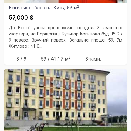
2
Київська область, Київ, 59 м
57,000 $
До Вашої уваги пропонуємо: продаж 3 кімнатної
квартири, на Борщагівці. Бульвар Кольцова буд. 15 3 /
9 поверх. Зручний поверх. Загальна площа: 59, 7м
Житлова : 41, 8...
2
3 / 9
59
/ 41
/ 7
м
3-кімн.