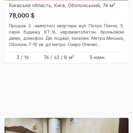
2
Київська область, Київ, Оболонський, 76 м
78,000 $
Продаж 3 -кімнатної квартири вул. Петра Панча, 5,
серія будинку КТ-16, керамзитобетон. броньовані
двері, домофон. Дві лоджиї, засклені. Метро Мінська,
Оболонь 7-10 хв. до метро. Озеро Опечен...
2
3 / 16
76
/ 42
/ 8
м
3-кімн.