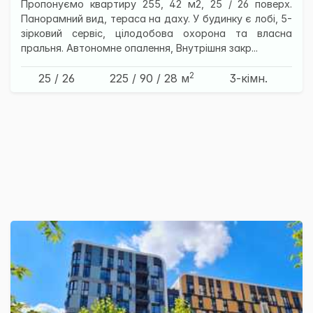
Пропонуємо квартиру 255, 42 м2, 25 / 26 поверх.
Панорамний вид, тераса на даху. У будинку є лобі, 5-
зірковий сервіс, цілодобова охорона та власна
пральня. Автономне опалення, Внутрішня закр...
2
25 / 26
225
/ 90
/ 28
м
3-кімн.