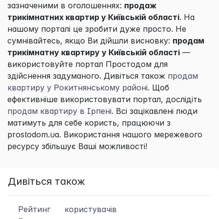
зазначеними в оголошеннях:
продаж
трикімнатних квартир у Київській області
. На
нашому порталі це зробити дуже просто. Не
сумнівайтесь, якщо Ви дійшли висновку:
продам
трикімнатну квартиру у Київській області
—
використовуйте портал
Простодом
для
здійснення задуманого. Дивіться також
продам
квартиру у Рокитнянському районі
. Щоб
ефективніше використовувати портал, дослідіть
продам квартиру в Ірпені
. Всі зацікавлені люди
матимуть для себе користь, працюючи з
prostodom.ua. Використання нашого мережевого
ресурсу збільшує Ваші можливості!
Дивіться також
Рейтинг
користувачів