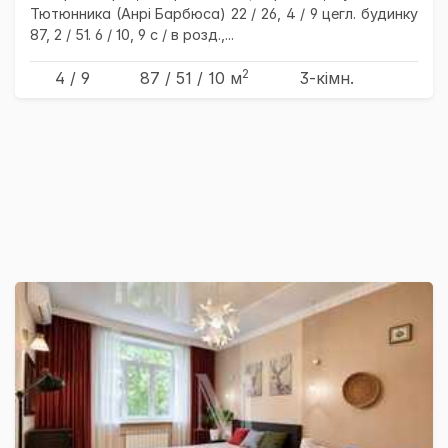
Тютюнника (Анрі Барбюса) 22 / 26, 4 / 9 цегл. будинку
87, 2 / 51. 6 / 10, 9 с / в розд.,...
2
4 / 9
87
/ 51
/ 10
м
3-кімн.