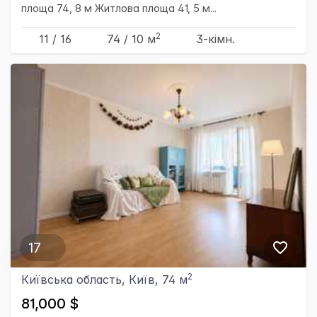
площа 74, 8 м Житлова площа 41, 5 м...
2
11 / 16
74
/ 10
м
3-кімн.
17
2
Київська область, Київ, 74 м
81,000 $