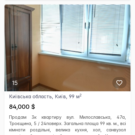
15
2
Київська область, Київ, 99 м
84,000 $
Продам 3к квартиру вул. Милославська, 47а,
Троєщина, 5 / 24поверх. Загальна площа 99 кв. м., всі
кімнати роздільні, велика кухня, хол, санвузол