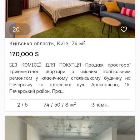
20
2
Київська область, Київ, 74 м
170,000 $
БЕЗ КОМІСІЇ ДЛЯ ПОКУПЦЯ Продаж просторої
трикімнатної квартири з якісним капітальним
ремонтом у класичному сталінському будинку на
Печерську за адресою: вул. Арсенальна, 15,
Печерський район, Пра...
2
2 / 5
74
/ 50
/ 8
м
3-кімн.