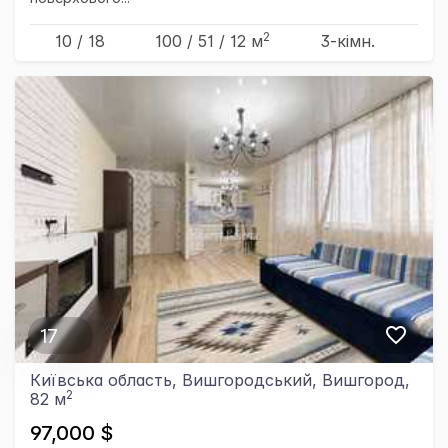
2
10 / 18
100
/ 51
/ 12
м
3-кімн.
17
Київська область, Вишгородський, Вишгород,
2
82 м
97,000 $