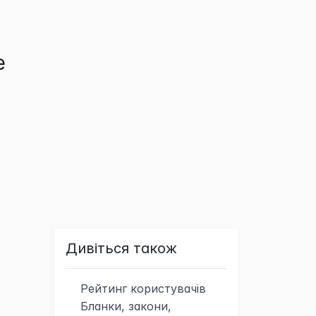
е
Дивіться також
Рейтинг
користувачів
Бланки, закони,