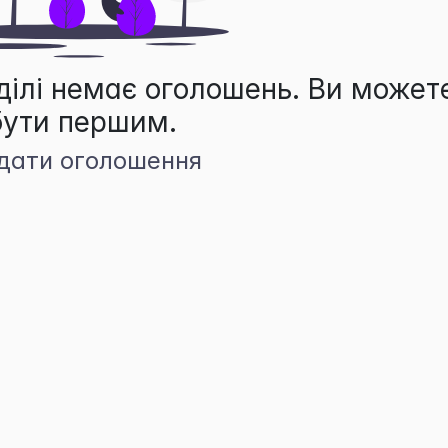
ділі немає оголошень. Ви может
бути першим.
дати оголошення