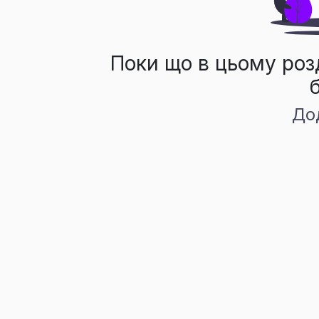
Поки що в цьому роз
До