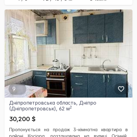
9
Дніпропетровська область, Дніпро
2
(Дніпропетровськ), 62 м
30,200 $
Пропонується на продаж 3-кімнатна квартира в
районі Косіора, розташована на вулиці Осінній,