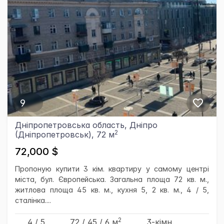
9
Дніпропетровська область, Дніпро
2
(Дніпропетровськ), 72 м
72,000 $
Пропоную купити 3 кім. квартиру у самому центрі
міста, бул. Європейська. Загальна площа 72 кв. м.,
житлова площа 45 кв. м., кухня 5, 2 кв. м., 4 / 5,
сталінка....
2
4 / 5
72
/ 45
/ 6
м
3-кімн.