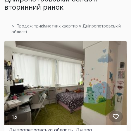
вторинний ринок
Продаж трикімнатних квартир у Дніпропетровській
області
13
Дніпропетровська область, Дніпро