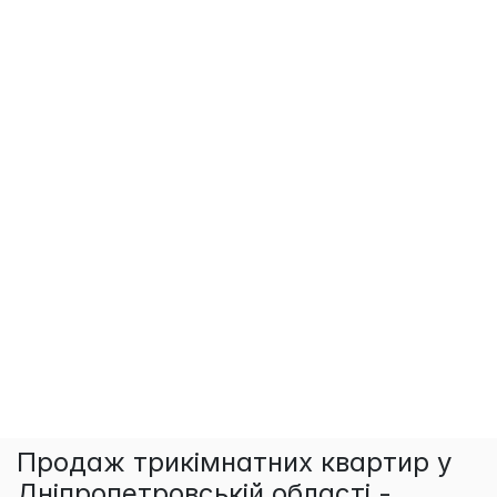
Продаж трикімнатних квартир у
Дніпропетровській області -