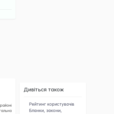
×
Дивіться також
Рейтинг
користувачів
районі
Бланки, закони,
гальна