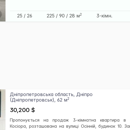
2
25 / 26
225
/ 90
/ 28
м
3-кімн.
Дніпропетровська область, Дніпро
2
(Дніпропетровськ), 62 м
30,200 $
Пропонується на продаж 3-кімнатна квартира в 
Косіора, розташована на вулиці Осінній, будинок 10. За