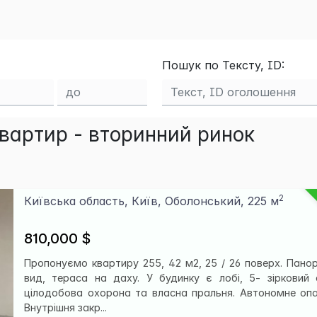
Пошук по Тексту, ID:
вартир - вторинний ринок
2
Київська область, Київ, Оболонський, 225 м
810,000 $
Пропонуємо квартиру 255, 42 м2, 25 / 26 поверх. Пано
вид, тераса на даху. У будинку є лобі, 5- зірковий с
цілодобова охорона та власна пральня. Автономне опа
Внутрішня закр...