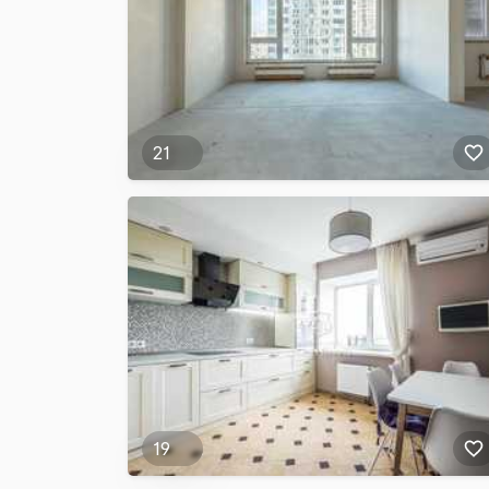
21
19