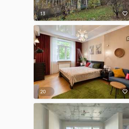
13
20