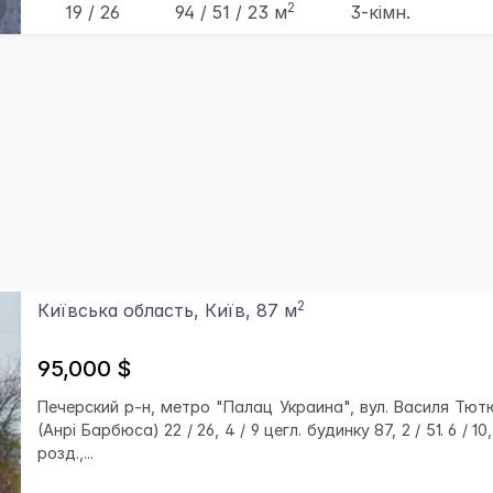
2
19 / 26
94
/ 51
/ 23
м
3-кімн.
2
Київська область, Київ, 87 м
95,000 $
Печерский р-н, метро "Палац Украина", вул. Василя Тют
(Анрі Барбюса) 22 / 26, 4 / 9 цегл. будинку 87, 2 / 51. 6 / 10,
розд.,...