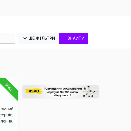
ЩЕ ФІЛЬТРИ
ЗНАЙТИ
PRO
рамний
ервіс,
лення,