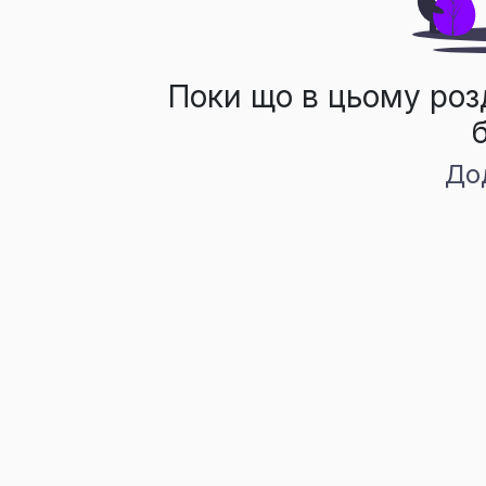
Поки що в цьому роз
До