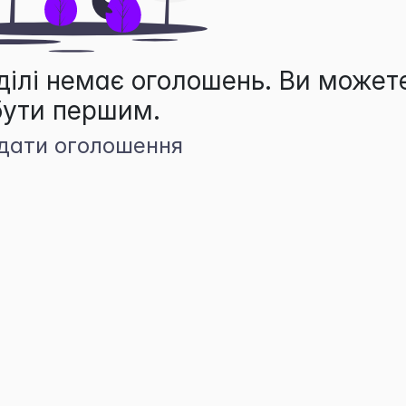
ділі немає оголошень. Ви может
бути першим.
дати оголошення