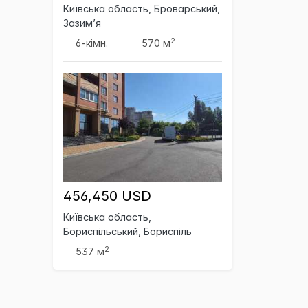
Київська область, Броварський,
Зазим’я
2
6-кімн.
570 м
456,450 USD
Київська область,
Бориспільський, Бориспіль
2
537 м