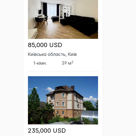
85,000 USD
Київська область, Київ
2
1-кімн.
39 м
235,000 USD