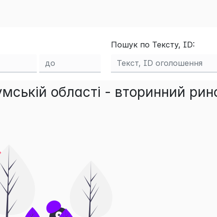
Пошук по Тексту, ID:
мській області - вторинний рин