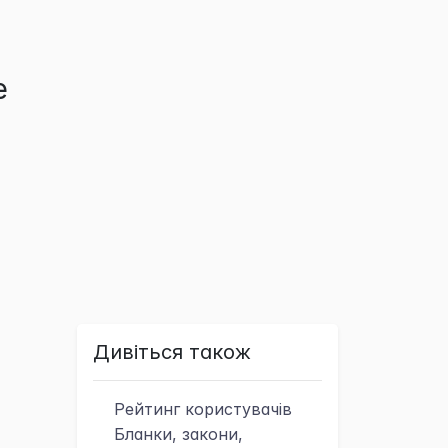
е
Дивіться також
Рейтинг
користувачів
Бланки, закони,