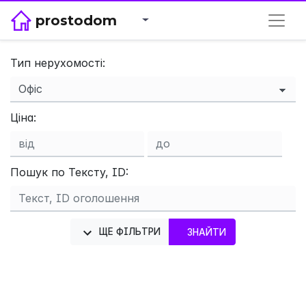
prostodom
Тип нерухомості:
Ціна:
×
Пошук по Тексту, ID:
ЩЕ ФІЛЬТРИ
ЗНАЙТИ