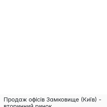
Продаж офісів Замковище (Київ) -
вторинний ринок