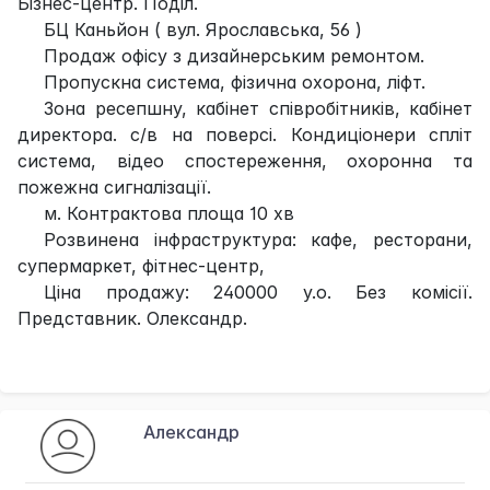
Бізнес-центр. Поділ.
БЦ Каньйон ( вул. Ярославська, 56 )
Продаж офісу з дизайнерським ремонтом.
Пропускна система, фізична охорона, ліфт.
Зона ресепшну, кабінет співробітників, кабінет
директора. с/в на поверсі. Кондиціонери спліт
система, відео спостереження, охоронна та
пожежна сигналізації.
м. Контрактова площа 10 хв
Розвинена інфраструктура: кафе, ресторани,
супермаркет, фітнес-центр,
Ціна продажу: 240000 у.о. Без комісії.
Представник. Олександр.
Александр