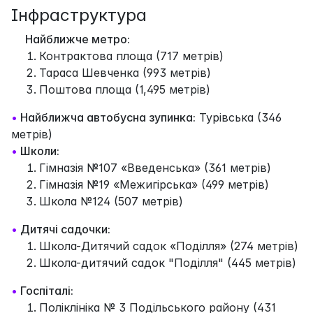
Інфраструктура
Найближче метро:
Контрактова площа (717 метрів)
Тараса Шевченка (993 метрів)
Поштова площа (1,495 метрів)
•
Найближча автобусна зупинка:
Турівська (346
метрів)
•
Школи:
Гімназія №107 «Введенська» (361 метрів)
Гімназія №19 «Межигірська» (499 метрів)
Школа №124 (507 метрів)
•
Дитячі садочки:
Школа-Дитячий садок «Поділля» (274 метрів)
Школа-дитячий садок "Поділля" (445 метрів)
•
Госпіталі:
Поліклініка № 3 Подільського району (431