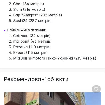
Che (184 метрів)
Siam (216 метрів)
Бар "Amigos" (282 метрів)
Sushi24 (287 метрів)
•
Найближчі магазини:
Світчаю (34 метрів)
mix point (43 метрів)
Rozetka (110 метрів)
Expert (115 метрів)
Mitsubishi-motors Нико-Украина (215 метрів)
Рекомендовані об'єкти