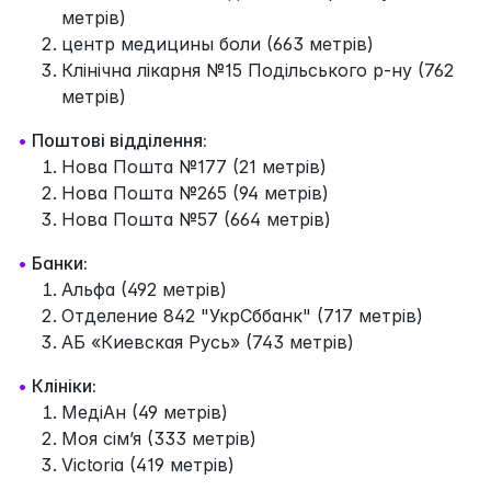
метрів)
центр медицины боли (663 метрів)
Клінічна лікарня №15 Подільського р-ну (762
метрів)
•
Поштові відділення:
Нова Пошта №177 (21 метрів)
Нова Пошта №265 (94 метрів)
Нова Пошта №57 (664 метрів)
•
Банки:
Альфа (492 метрів)
Отделение 842 "УкрСббанк" (717 метрів)
АБ «Киевская Русь» (743 метрів)
•
Клініки:
МедіАн (49 метрів)
Моя сім’я (333 метрів)
Victoria (419 метрів)