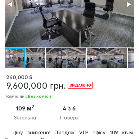
240,000
$
9,600,000
грн.
Комісійні
:
Без комісії
2
109 м
4 з 6
Загальна
Поверх
Ціну знижено! Продаж VIP офісу 109 кв.м.