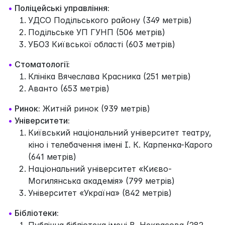
•
Поліцейські управління:
УДСО Подільського району (349 метрів)
Подільське УП ГУНП (506 метрів)
УБОЗ Київської області (603 метрів)
•
Стоматології:
Клініка Вячеслава Красника (251 метрів)
Аванто (653 метрів)
•
Ринок:
Житній ринок (939 метрів)
•
Університети:
Київський національний університет театру,
кіно і телебачення імені І. К. Карпенка-Карого
(641 метрів)
Національний університет «Києво-
Могилянська академія» (799 метрів)
Університет «Україна» (842 метрів)
•
Бібліотеки:
Публічна бібліотека імені В. Некрасова (282