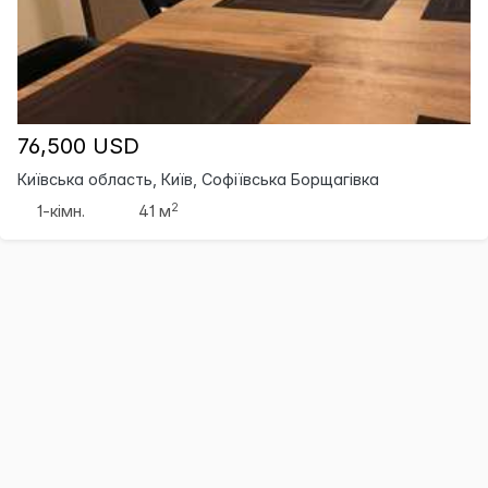
76,500 USD
Київська область, Київ, Софіївська Борщагівка
2
1-кімн.
41 м