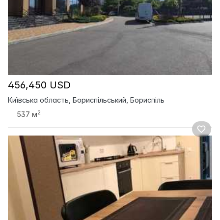
456,450 USD
Київська область, Бориспільський, Бориспіль
2
537 м