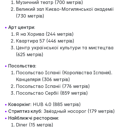
Музичний театр (700 метрів)
Великий зал Києво-Могилянської академії
(730 метрів)
•
Арт центри:
Я на Хорива (244 метрів)
Квартира 57 (446 метрів)
Центр української культури та мистецтва
(625 метрів)
•
Посольства:
Посольство Іспанії (Королівства Іспанія).
Канцелярія (306 метрів)
Посольство Іспанії (776 метрів)
Посольство Сербії (859 метрів)
•
Коворкінг:
HUB 4.0 (885 метрів)
•
Стриптиз клуб:
Звёздный носорог (179 метрів)
•
Найближчі ресторани:
Diner (15 метрів)