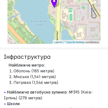
Leaflet
| ©
OpenStreetMap
contributors
Інфраструктура
Найближче метро:
Оболонь (185 метрів)
Мінська (1,541 метрів)
Петрівка (1,546 метрів)
•
Найближча автобусна зупинка:
№395 (Київ-
Ірпінь) (278 метрів)
•
Школи: