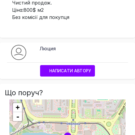
Чистий продаж.
Ціна:800$ м2
Без комісії для покупця
Люция
НАПИСАТИ АВТОРУ
Що поруч?
+
-