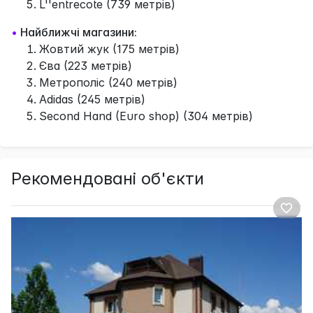
L''entrecote (739 метрів)
•
Найближчі магазини:
Жовтий жук (175 метрів)
Єва (223 метрів)
Метрополіс (240 метрів)
Adidas (245 метрів)
Second Hand (Euro shop) (304 метрів)
Рекомендовані об'єкти