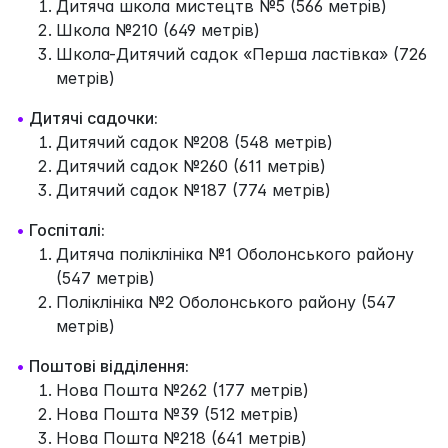
Дитяча школа мистецтв №5 (566 метрів)
Школа №210 (649 метрів)
Школа-Дитячий садок «Перша ластівка» (726
метрів)
•
Дитячі садочки:
Дитячий садок №208 (548 метрів)
Дитячий садок №260 (611 метрів)
Дитячий садок №187 (774 метрів)
•
Госпіталі:
Дитяча поліклініка №1 Оболонського району
(547 метрів)
Поліклініка №2 Оболонського району (547
метрів)
•
Поштові відділення:
Нова Пошта №262 (177 метрів)
Нова Пошта №39 (512 метрів)
Нова Пошта №218 (641 метрів)