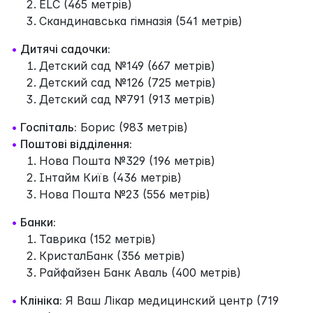
ELC (465 метрів)
Скандинавська гімназія (541 метрів)
•
Дитячі садочки:
Детский сад №149 (667 метрів)
Детский сад №126 (725 метрів)
Детский сад №791 (913 метрів)
•
Госпіталь:
Борис (983 метрів)
•
Поштові відділення:
Нова Пошта №329 (196 метрів)
Інтайм Київ (436 метрів)
Нова Пошта №23 (556 метрів)
•
Банки:
Таврика (152 метрів)
КристалБанк (356 метрів)
Райфайзен Банк Аваль (400 метрів)
•
Клініка:
Я Ваш Лікар медицинский центр (719