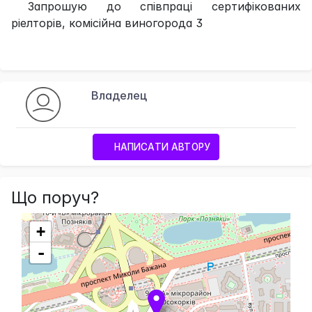
Запрошую до співпраці сертифікованих
ріелторів, комісійна виногорода 3
Владелец
НАПИСАТИ АВТОРУ
Що поруч?
+
-