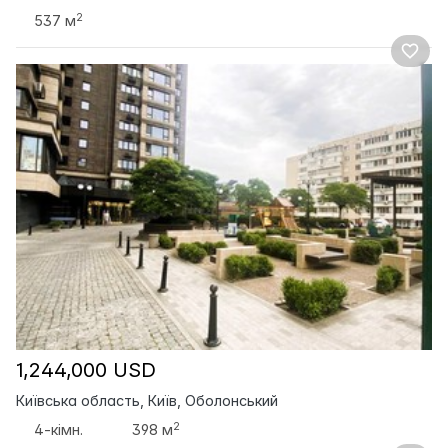
2
537 м
1,244,000 USD
Київська область, Київ, Оболонський
2
4-кімн.
398 м