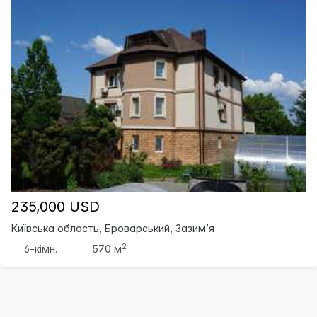
235,000 USD
Київська область, Броварський, Зазим’я
2
6-кімн.
570 м