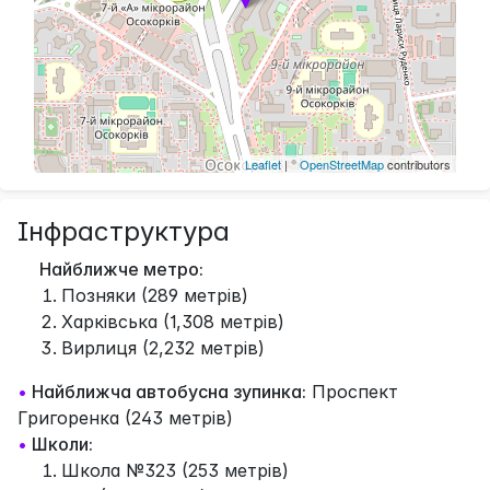
Leaflet
| ©
OpenStreetMap
contributors
Інфраструктура
Найближче метро:
Позняки (289 метрів)
Харківська (1,308 метрів)
Вирлиця (2,232 метрів)
•
Найближча автобусна зупинка:
Проспект
Григоренка (243 метрів)
•
Школи:
Школа №323 (253 метрів)