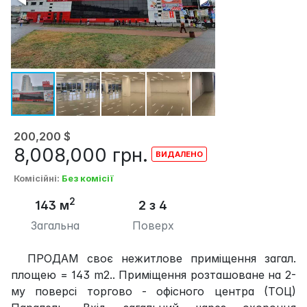
200,200
$
8,008,000
грн.
Комісійні
:
Без комісії
2
143 м
2 з 4
Загальна
Поверх
ПРОДАМ своє нежитлове приміщення загал.
площею = 143 m2.. Приміщення розташоване на 2-
му поверсі торгово - офісного центра (ТОЦ)