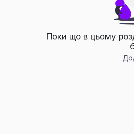
Поки що в цьому роз
До