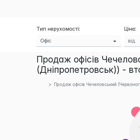
Тип нерухомості:
Ціна:
Продаж офісів Чечелов
(Дніпропетровськ)) - в
Продаж офісів Чечеловський (Червоног