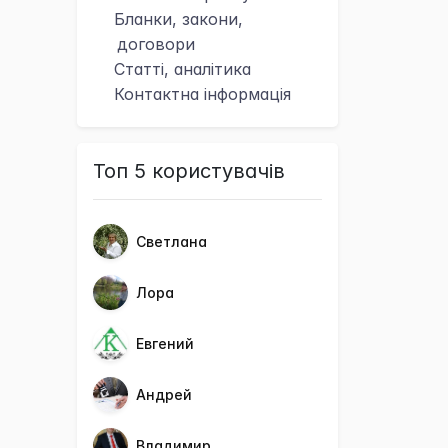
Бланки, закони,
договори
Статті, аналітика
Контактна
інформація
Топ 5 користувачів
Светлана
Лора
Евгений
Андрей
Владимир