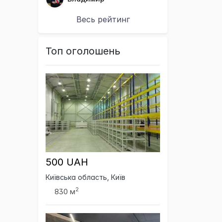
Весь рейтинг
Топ оголошень
500 UAH
Київська область, Київ
2
830 м