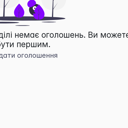
ділі немає оголошень. Ви может
бути першим.
дати оголошення