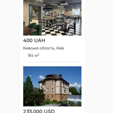
400 UAH
Київська область, Київ
2
184 м
235,000 USD