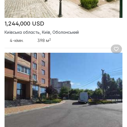
1,244,000 USD
Київська область, Київ, Оболонський
2
4-кімн.
398 м