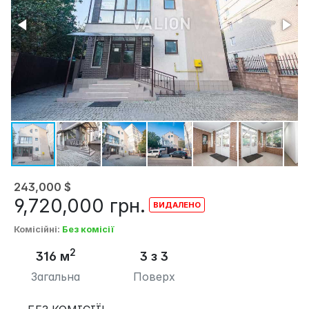
243,000
$
9,720,000
грн.
Комісійні
:
Без комісії
2
316 м
3 з 3
Загальна
Поверх