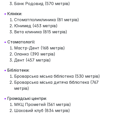
Банк Родовид (570 метрів)
•
Клініки:
Стоматполиклиника (81 метрів)
Юнимед (453 метрів)
Вета клиника (815 метрів)
•
Стоматології:
Мастр-Дент (168 метрів)
Оланко (390 метрів)
Дент (457 метрів)
•
Бібліотеки:
Броварська міська бібліотека (530 метрів)
Броварська міська дитяча бібліотека (767
метрів)
•
Громадські центри:
МКЦ Прометей (561 метрів)
Шаховий клуб (834 метрів)