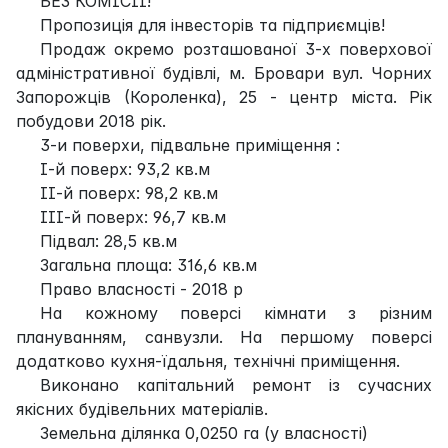
БЕЗ КОМІСІЇ!
Пропозиція для інвесторів та підприємців!
Продаж окремо розташованої 3-х поверхової
адміністративної будівлі, м. Бровари вул. Чорних
Запорожців (Короленка), 25 - центр міста. Рік
побудови 2018 рік.
3-и поверхи, підвальне приміщення :
І-й поверх: 93,2 кв.м
ІІ-й поверх: 98,2 кв.м
ІІІ-й поверх: 96,7 кв.м
Підвал: 28,5 кв.м
Загальна площа: 316,6 кв.м
Право власності - 2018 р
На кожному поверсі кімнати з різним
плануванням, санвузли. На першому поверсі
додатково кухня-їдальня, технічні приміщення.
Виконано капітальний ремонт із сучасних
якісних будівельних матеріалів.
Земельна ділянка 0,0250 га (у власності)