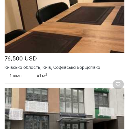
76,500 USD
Київська область, Київ, Софіївська Борщагівка
2
1-кімн.
41 м