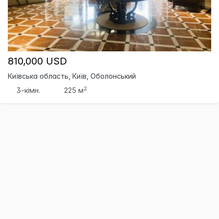
810,000 USD
Київська область, Київ, Оболонський
2
3-кімн.
225 м