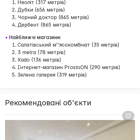
Неоліт (317 метрів)
Дубки (656 метрів)
Чорний доктор (865 метрів)
Дербент (865 метрів)
•
Найближчі магазини:
Салатівський м''ясокомбінат (35 метрів)
3 metra (78 метрів)
Xado (136 метрів)
Інтернет-магазин ProstoON (290 метрів)
Зелена галерея (319 метрів)
Рекомендовані об'єкти