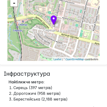
-
Leaflet
| ©
OpenStreetMap
contributors
Інфраструктура
Найближче метро:
Сирець (397 метрів)
Дорогожичі (958 метрів)
Берестейська (2,188 метрів)