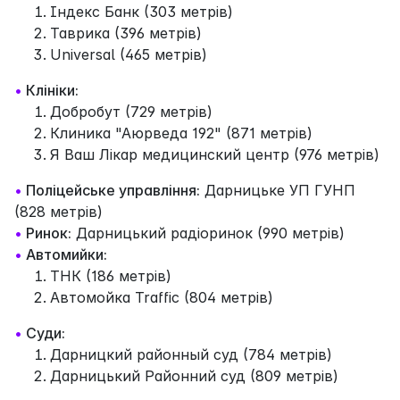
Індекс Банк (303 метрів)
Таврика (396 метрів)
Universal (465 метрів)
•
Клініки:
Добробут (729 метрів)
Клиника "Аюрведа 192" (871 метрів)
Я Ваш Лікар медицинский центр (976 метрів)
•
Поліцейське управління:
Дарницьке УП ГУНП
(828 метрів)
•
Ринок:
Дарницький радіоринок (990 метрів)
•
Автомийки:
ТНК (186 метрів)
Автомойка Traffic (804 метрів)
•
Суди:
Дарницкий районный суд (784 метрів)
Дарницький Районний суд (809 метрів)