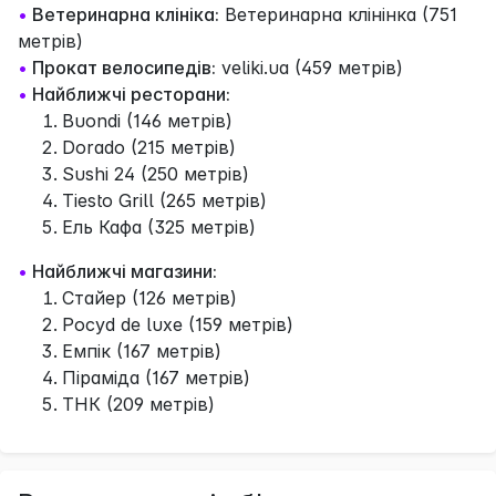
•
Ветеринарна клініка:
Ветеринарна клінінка (751
метрів)
•
Прокат велосипедів:
veliki.ua (459 метрів)
•
Найближчі ресторани:
Buondi (146 метрів)
Dorado (215 метрів)
Sushi 24 (250 метрів)
Tiesto Grill (265 метрів)
Ель Кафа (325 метрів)
•
Найближчі магазини:
Стайер (126 метрів)
Pocyd de luxe (159 метрів)
Емпік (167 метрів)
Піраміда (167 метрів)
ТНК (209 метрів)