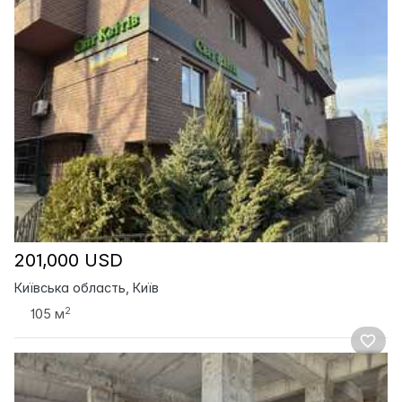
201,000 USD
Київська область, Київ
2
105 м