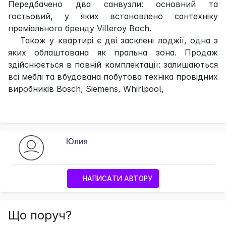
Передбачено два санвузли: основний та
гостьовий, у яких встановлено сантехніку
преміального бренду Villeroy Boch.
Також у квартирі є дві засклені лоджії, одна з
яких облаштована як пральна зона. Продаж
здійснюється в повній комплектації: залишаються
всі меблі та вбудована побутова техніка провідних
виробників Bosch, Siemens, Whirlpool,
Юлия
НАПИСАТИ АВТОРУ
Що поруч?