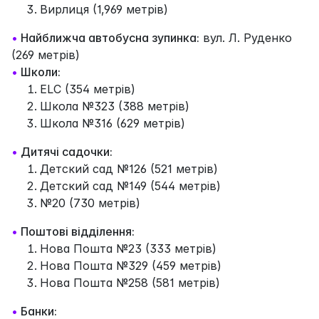
Вирлиця (1,969 метрів)
•
Найближча автобусна зупинка:
вул. Л. Руденко
(269 метрів)
•
Школи:
ELC (354 метрів)
Школа №323 (388 метрів)
Школа №316 (629 метрів)
•
Дитячі садочки:
Детский сад №126 (521 метрів)
Детский сад №149 (544 метрів)
№20 (730 метрів)
•
Поштові відділення:
Нова Пошта №23 (333 метрів)
Нова Пошта №329 (459 метрів)
Нова Пошта №258 (581 метрів)
•
Банки: