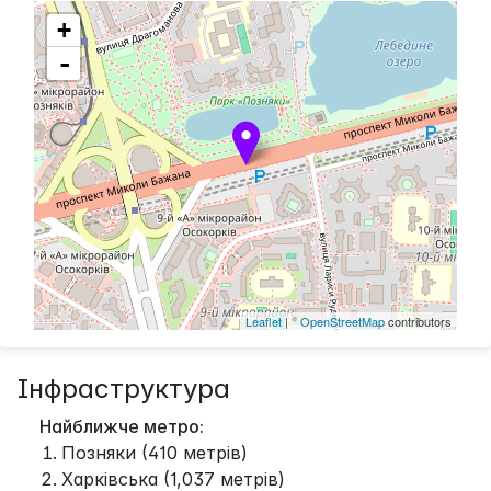
+
-
Leaflet
| ©
OpenStreetMap
contributors
Інфраструктура
Найближче метро:
Позняки (410 метрів)
Харківська (1,037 метрів)