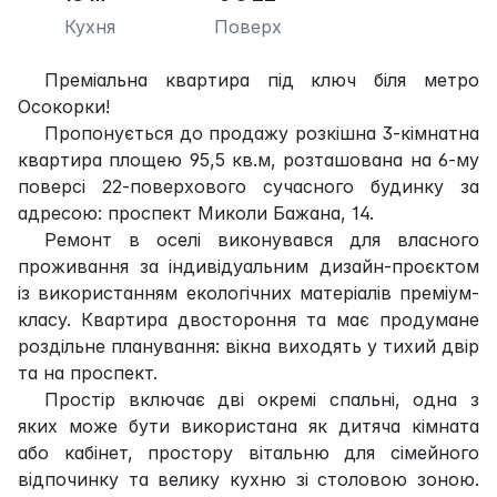
Кухня
Поверх
Преміальна квартира під ключ біля метро
Осокорки!
Пропонується до продажу розкішна 3-кімнатна
квартира площею 95,5 кв.м, розташована на 6-му
поверсі 22-поверхового сучасного будинку за
адресою: проспект Миколи Бажана, 14.
Ремонт в оселі виконувався для власного
проживання за індивідуальним дизайн-проєктом
із використанням екологічних матеріалів преміум-
класу. Квартира двостороння та має продумане
роздільне планування: вікна виходять у тихий двір
та на проспект.
Простір включає дві окремі спальні, одна з
яких може бути використана як дитяча кімната
або кабінет, простору вітальню для сімейного
відпочинку та велику кухню зі столовою зоною.