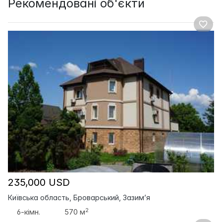
Рекомендовані об'єкти
235,000 USD
Київська область, Броварський, Зазим’я
2
6-кімн.
570 м