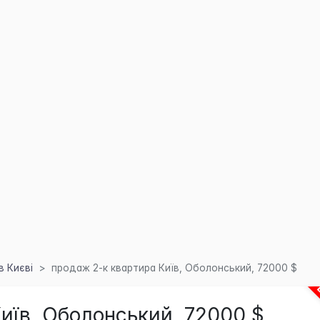
в Києві
продаж 2-к квартира Київ, Оболонський, 72000 $
иїв, Оболонський, 72000 $