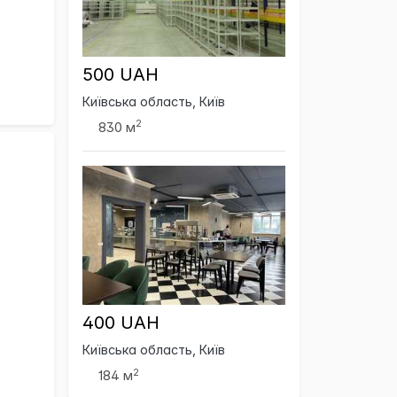
500 UAH
Київська область, Київ
2
830 м
400 UAH
Київська область, Київ
2
184 м