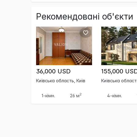
Рекомендовані об'єкти
36,000 USD
155,000 US
Київська область, Київ
Київська область
2
1-кімн.
26 м
4-кімн.