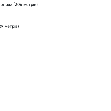
ония» (306 метрів)
29 метрів)