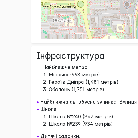
Інфраструктура
Найближче метро:
Мінська (968 метрів)
Героїв Дніпра (1,481 метрів)
Оболонь (1,751 метрів)
•
Найближча автобусна зупинка:
Вулиця 
•
Школи:
Школа №240 (847 метрів)
Школа №239 (934 метрів)
•
Дитячі садочки: