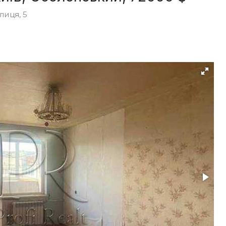
лиця, 5