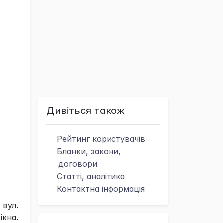
Дивіться також
Рейтинг
користувачів
Бланки, закони,
договори
Статті, аналітика
Контактна
інформація
вул.
ікна.