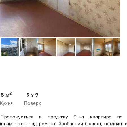
2
8 м
9 з 9
Кухня
Поверх
Пропонується в продажу 2-на квартира по 
ням. Стан -під ремонт. Зроблений балкон, поміняні в