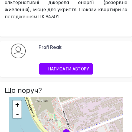
альтернативні джерела енергії (резервне
живлення), місце для укриття. Покази квартири за
погодженнямID: 94301
Profi Realt
НАПИСАТИ АВТОРУ
Що поруч?
+
-