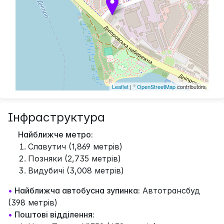
Leaflet
| ©
OpenStreetMap
contributors
Інфраструктура
Найближче метро:
Славутич (1,869 метрів)
Позняки (2,735 метрів)
Видубичі (3,008 метрів)
•
Найближча автобусна зупинка:
Автотрансбуд
(398 метрів)
•
Поштові відділення: