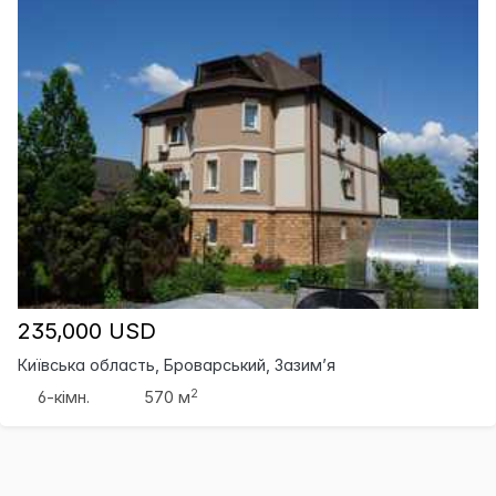
235,000 USD
Київська область, Броварський, Зазим’я
2
6-кімн.
570 м