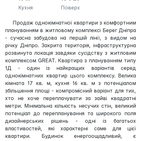
Кухня
Поверх
Продаж однокімнатної квартири з комфортним
плануванням в житловому комплексі Берег Дніпра
- сучасна забудова на першій лінії, з видом на
річку Дніпро. Закрита територія, інфраструктурна
розвинута локація завдяки сусідству з житловим
комплексом GREAT. Квартира з плануванням типу
1Д - один із найкращих варіантів серед
однокімнатних квартир цього комплексу. Велика
кімната 17 кв. м, кухня 16 кв. м з потенціалом
збільшення площі - компромісний варіант для тих,
хто не хоче переплачувати за зайві квадратні
метри. Мінімальна кількість несучих стін, великий
потенціал до перепланування та широкого поля
дизайнерських рішень - одні із багатьох
властивостей, які характерні саме для цієї
квартири. Будинок енергоощадливий, є