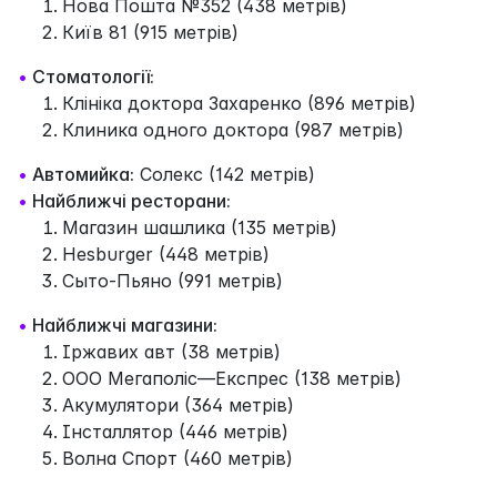
Нова Пошта №352 (438 метрів)
Київ 81 (915 метрів)
•
Стоматології:
Клініка доктора Захаренко (896 метрів)
Клиника одного доктора (987 метрів)
•
Автомийка:
Солекс (142 метрів)
•
Найближчі ресторани:
Магазин шашлика (135 метрів)
Hesburger (448 метрів)
Сыто-Пьяно (991 метрів)
•
Найближчі магазини:
Іржавих авт (38 метрів)
ООО Мегаполіс—Експрес (138 метрів)
Акумулятори (364 метрів)
Інсталлятор (446 метрів)
Волна Спорт (460 метрів)