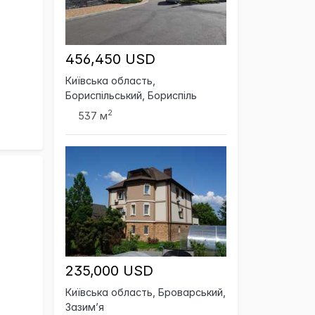
456,450 USD
Київська область,
Бориспільський, Бориспіль
2
537 м
235,000 USD
Київська область, Броварський,
Зазим’я