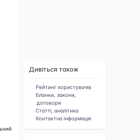
Дивіться також
Рейтинг
користувачів
Бланки, закони,
договори
Статті, аналітика
Контактна
інформація
льний