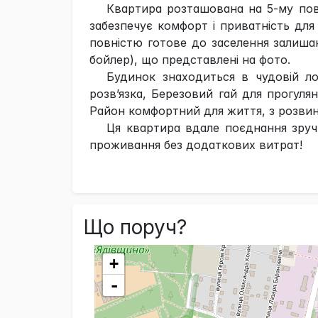
Квартира розташована на 5-му пове
забезпечує комфорт і приватність для
повністю готове до заселення залишаю
бойлер), що представлені на фото.
Будинок знаходиться в чудовій ло
розв’язка, Березовий гай для прогулян
Район комфортний для життя, з розвин
Ця квартира вдале поєднання зруч
проживання без додаткових витрат!
Що поруч?
+
-