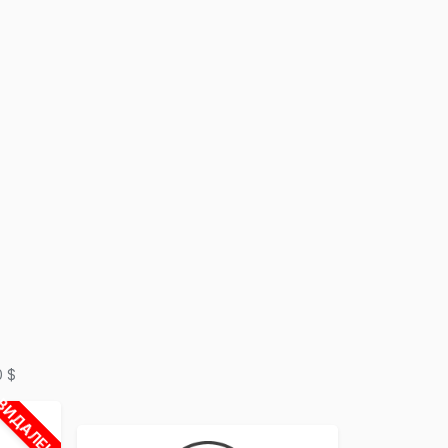
×
0 $
ВИДАЛЕНО