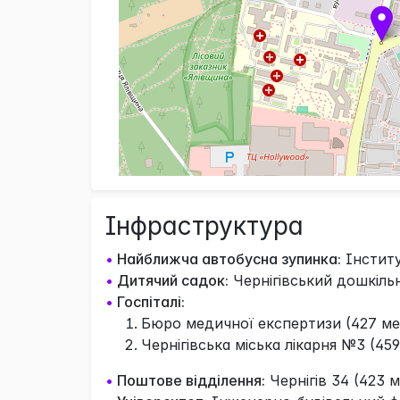
Інфраструктура
•
Найближча автобусна зупинка:
Інститу
•
Дитячий садок:
Чернігівський дошкільн
•
Госпіталі:
Бюро медичної експертизи (427 ме
Чернігівська міська лікарня №3 (459
•
Поштове відділення:
Чернігів 34 (423 м