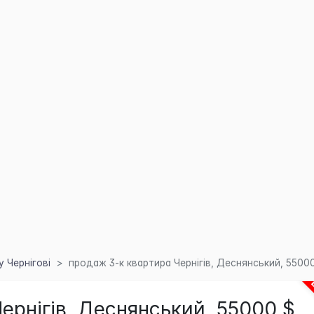
 Чернігові
продаж 3-к квартира Чернігів, Деснянський, 5500
ернігів, Деснянський, 55000 $