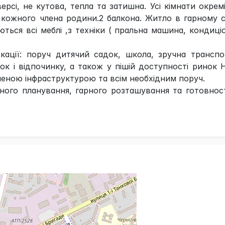
рсі, не кутова, тепла та затишна. Усі кімнати окрем
 кожного члена родини.2 балкона. Житло в гарному с
ться всі меблі ,з техніки ( пральна машина, кондиці
кації: поруч дитячий садок, школа, зручна трансп
ок і відпочинку, а також у пішій доступності ринок 
еною інфраструктурою та всім необхідним поруч.
ного планування, гарного розташування та готовнос