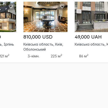
D
810,000 USD
49,000 UAH
, Ірпінь
Київська область, Київ,
Київська область, 
Оболонський
2
2
2
121 м
3-кімн.
225 м
86 м