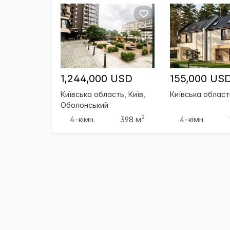
1,244,000 USD
155,000 US
Київська область, Київ,
Київська область
Оболонський
2
4-кімн.
398 м
4-кімн.