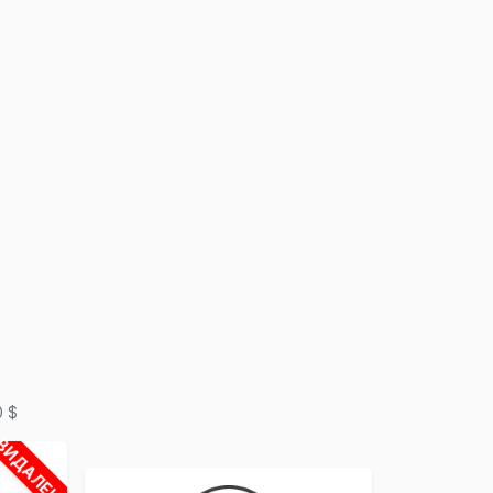
×
0 $
ВИДАЛЕНО