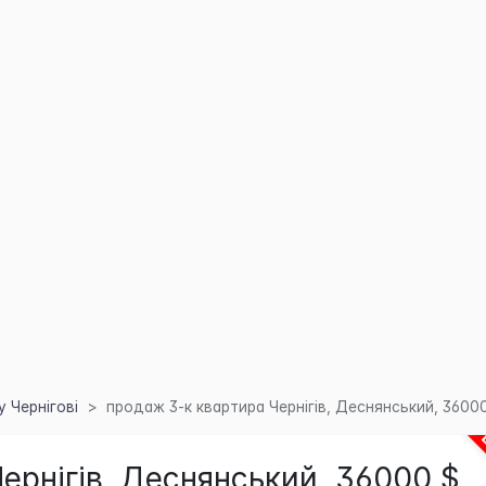
 Чернігові
продаж 3-к квартира Чернігів, Деснянський, 3600
ернігів, Деснянський, 36000 $