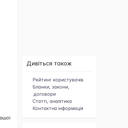
Дивіться також
Рейтинг
користувачів
Бланки, закони,
договори
Статті, аналітика
Контактна
інформація
вашої