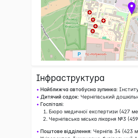
Інфраструктура
•
Найближча автобусна зупинка:
Інститу
•
Дитячий садок:
Чернігівський дошкільн
•
Госпіталі:
Бюро медичної експертизи (427 ме
Чернігівська міська лікарня №3 (459
•
Поштове відділення:
Чернігів 34 (423 м