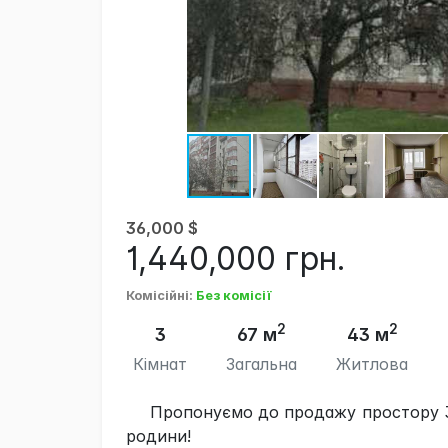
36,000
$
1,440,000
грн.
Комісійні
:
Без комісії
2
2
3
67 м
43 м
Кімнат
Загальна
Житлова
Пропонуємо до продажу простору 3-
родини!