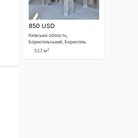
850 USD
Київська область,
Бориспільський, Бориспіль
2
537 м