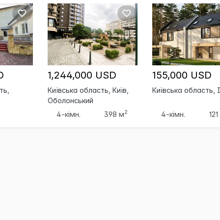
D
1,244,000 USD
155,000 USD
ть,
Київська область, Київ,
Київська область, 
Оболонський
2
4-кімн.
398 м
4-кімн.
121