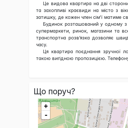
Це видова квартира на дві сторони
та захопливі краєвиди на місто з ві
затишку, де кожен член сім’ї матиме с
Будинок розташований у одному з н
супермаркети, ринок, магазини та вс
транспортна розв’язка дозволяє швид
часу.
Ця квартира поєднання зручної ло
такою вигідною пропозицією. Телефону
Що поруч?
+
-