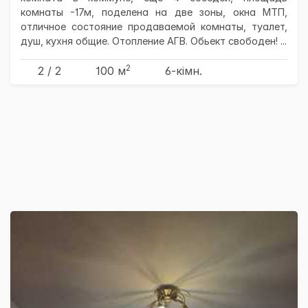
комнаты -17м, поделена на две зоны, окна МТП,
отличное состояние продаваемой комнаты, туалет,
душ, кухня общие. Отопление АГВ. Обьект свободен! ...
2
2 / 2
100 м
6-кімн.