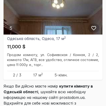
5
2
Одеська область, Одеса, 17 м
11,000 $
Продам комнату, ул. Софиевская / Конная, 2 / 2,
комната 17м, АГВ, все удобства, отличное состояние,
цена 11 000у. е., торг...
2
2 / 3
17 м
5-кімн.
Якщо Ви дійсно маєте намір
купити кімнату в
Одеській області
, шукайте всю необхідну
інформацію на нашому сайті prostodom.ua.
Відкрийте для себе нові можливості з