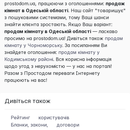
prostodom.ua, працюючи з оголошеннями:
продаж
кімнат в Одеській області
. Наш сайт "товаришує"
з пошуковими системами, тому Ваші шанси
знайти клієнта зростають. Якщо Ваш варіант:
продам кімнату в Одеській області
— ласкаво
просимо на prostodom.ua! Дивіться також
продам
кімнату у Чорноморську
. За посиланням Ви
знайдете оголошення:
продам кімнату у
Кодимському районі
. Вся корисна інформація
щодо угод з нерухомістю — у нас на порталі!
Разом з
Простодом
переваги Інтернету
працюють на вас!
Дивіться також
Рейтинг
користувачів
Бланки, закони,
договори