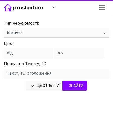
prostodom
Тип нерухомості:
Ціна:
×
Пошук по Тексту, ID:
ЩЕ ФІЛЬТРИ
ЗНАЙТИ