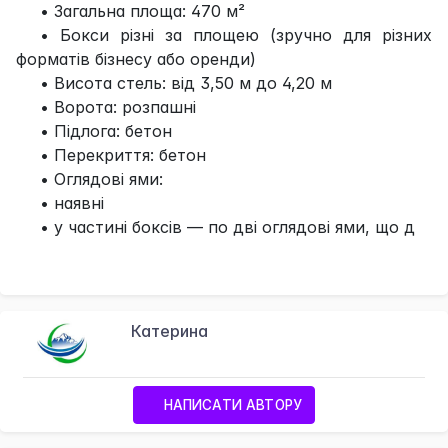
• Загальна площа: 470 м²
• Бокси різні за площею (зручно для різних
форматів бізнесу або оренди)
• Висота стель: від 3,50 м до 4,20 м
• Ворота: розпашні
• Підлога: бетон
• Перекриття: бетон
• Оглядові ями:
• наявні
• у частині боксів — по дві оглядові ями, що д
Катерина
НАПИСАТИ АВТОРУ