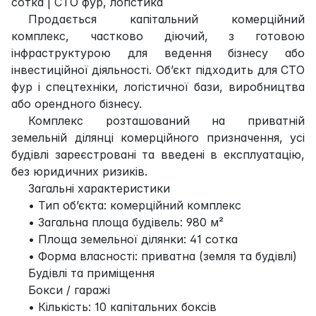
сотка | СТО фур, логістика
Продається капітальний комерційний
комплекс, частково діючий, з готовою
інфраструктурою для ведення бізнесу або
інвестиційної діяльності. Об’єкт підходить для СТО
фур і спецтехніки, логістичної бази, виробництва
або орендного бізнесу.
Комплекс розташований на приватній
земельній ділянці комерційного призначення, усі
будівлі зареєстровані та введені в експлуатацію,
без юридичних ризиків.
Загальні характеристики
• Тип об’єкта: комерційний комплекс
• Загальна площа будівель: 980 м²
• Площа земельної ділянки: 41 сотка
• Форма власності: приватна (земля та будівлі)
Будівлі та приміщення
Бокси / гаражі
• Кількість: 10 капітальних боксів