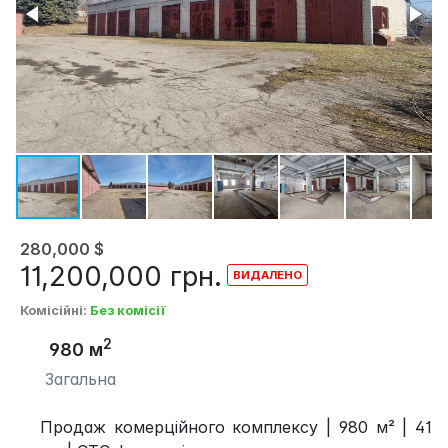
280,000
$
11,200,000
грн.
Комісійні
:
Без комісії
2
980 м
Загальна
Продаж комерційного комплексу | 980 м² | 41