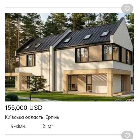
155,000 USD
Київська область, Ірпінь
2
4-кімн.
121 м