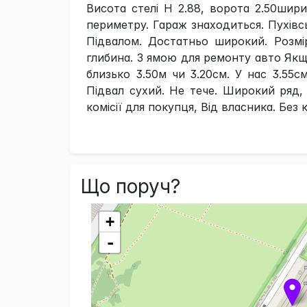
Висота стелі Н 2.88, ворота 2.50шир
периметру. Гараж знаходиться. Пухівс
Підвалом. Достатньо широкий. Розм
глибина. З ямою для ремонту авто Як
близько 3.50м чи 3.20см. У нас 3.55см
Підвал сухий. Не тече. Широкий ряд, 
комісії для покупця, Від власника. Без к
Що поруч?
+
-