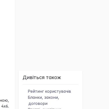
Дивіться також
Рейтинг
користувачів
Бланки, закони,
оною,
договори
 4х6.