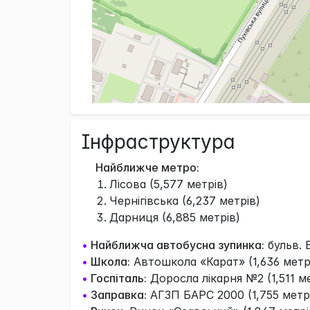
Інфраструктура
Найближче метро:
Лісова (5,577 метрів)
Чернігівська (6,237 метрів)
Дарниця (6,885 метрів)
•
Найближча автобусна зупинка:
бульв. 
•
Школа:
Автошкола «Карат» (1,636 метр
•
Госпіталь:
Доросла лікарня №2 (1,511 ме
•
Заправка:
АГЗП БАРС 2000 (1,755 метр