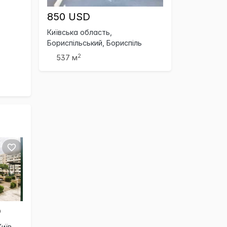
850 USD
Київська область,
Бориспільський, Бориспіль
2
537 м
D
иїв,