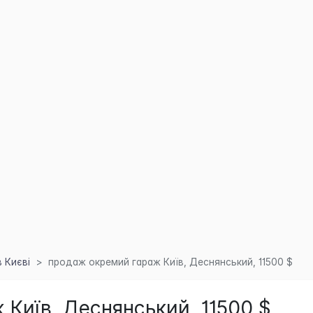
 Києві
продаж окремий гараж Київ, Деснянський, 11500 $
Київ, Деснянський, 11500 $