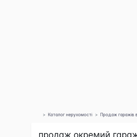
Каталог нерухомості
Продаж гаражів в
продаж окремий гараж 