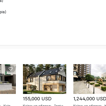
в)
рів)
155,000 USD
1,244,000 US
ь, Київ
Київська область, Ірпінь
Київська область, К