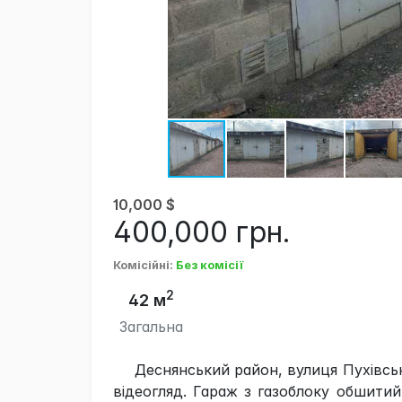
10,000
$
400,000
грн.
Комісійні
:
Без комісії
2
42 м
Загальна
Деснянський район, вулиця Пухівсь
відеогляд. Гараж з газоблоку обшити