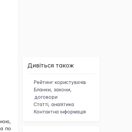
Дивіться також
Рейтинг
користувачів
Бланки, закони,
договори
Статті, аналітика
Контактна
інформація
оною,
на по