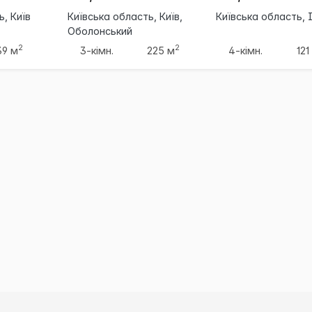
ь, Київ
Київська область, Київ,
Київська область, 
Оболонський
2
2
39 м
3-кімн.
225 м
4-кімн.
121