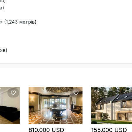
ів)
в)
(1,243 метрів)
ів)
810,000 USD
155,000 USD