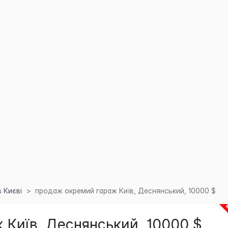
 Києві
продаж окремий гараж Київ, Деснянський, 10000 $
Київ, Деснянський, 10000 $