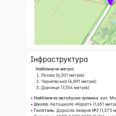
Інфраструктура
Найближче метро:
Лісова (6,201 метрів)
Чернігівська (6,891 метрів)
Дарниця (7,554 метрів)
•
Найближча автобусна зупинка:
вул. Ма
•
Школа:
Автошкола «Карат» (1,651 метрі
•
Госпіталь:
Доросла лікарня №2 (1,573 м