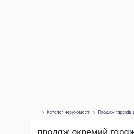
Каталог нерухомості
Продаж гаражів в
продаж окремий гараж 