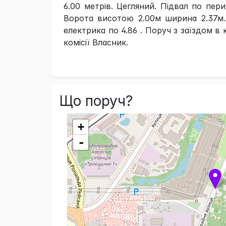
6.00 метрів. Цегляний. Підвал по пер
Ворота висотою 2.00м ширина 2.37м.
електрика по 4.86 . Поруч з заїздом в 
комісії Власник.
Що поруч?
+
-