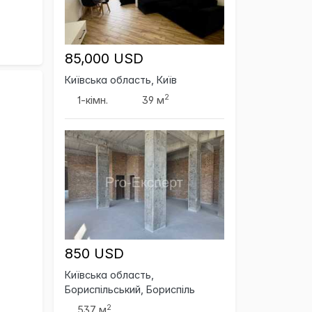
85,000 USD
Київська область, Київ
2
1-кімн.
39 м
850 USD
Київська область,
Бориспільський, Бориспіль
2
537 м