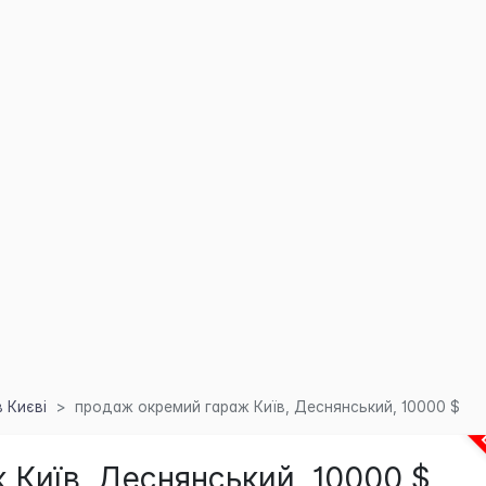
 Києві
продаж окремий гараж Київ, Деснянський, 10000 $
Київ, Деснянський, 10000 $