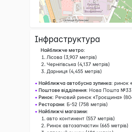
Інфраструктура
Найближче метро:
Лісова (3,907 метрів)
Чернігівська (4,137 метрів)
Дарниця (4,455 метрів)
•
Найближча автобусна зупинка:
ринок «
•
Поштове відділення:
Нова Пошта №33 (
•
Ринок:
Речовий ринок «Троєщина» (804
•
Ресторани:
Б-52 (758 метрів)
•
Найближчі магазини:
авто континент (557 метрів)
Ринок автозапчастин (665 метрів)