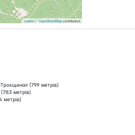
Leaflet
| ©
OpenStreetMap
contributors
Троєщина» (799 метрів)
783 метрів)
 метрів)