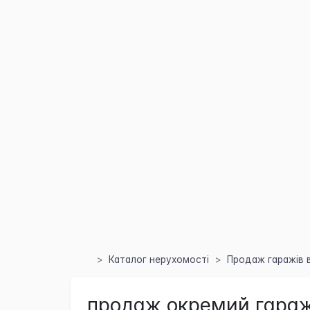
Каталог нерухомості
Продаж гаражів в
продаж окремий гараж 