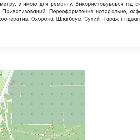
иметру, з ямою для ремонту. Використовувався під с
 Приватизований. Переоформлення нотаріальне, асфа
кооператив. Охорона. Шлагбаум. Сухий і гараж і підвал