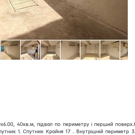
0х6.00, 40кв.м, підвал по периметру і перший поверх.
утник 1. Спутник Крайня 17 . Внутрішній периметр 3