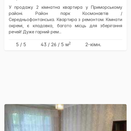
У продажу 2 кімнатна квартира у Приморському
районі. Район парк Космонавтів /
Середньофонтанська. Квартира з ремонтом. Кімнати
окремі, є кладовка, багато місць для зберігання
речей! Дуже гарний рем...
2
5 / 5
43
/ 26
/ 5
м
2-кімн.