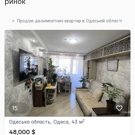
ринок
Продаж двокімнатних квартир в Одеській області
15
2
Одеська область, Одеса, 43 м
48,000 $