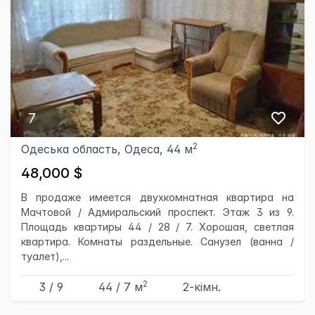
7
2
Одеська область, Одеса, 44 м
48,000 $
В продаже имеется двухкомнатная квартира на
Мачтовой / Адмиральский проспект. Этаж 3 из 9.
Площадь квартиры 44 / 28 / 7. Хорошая, светлая
квартира. Комнаты раздельные. Санузел (ванна /
туалет),...
2
3 / 9
44
/ 7
м
2-кімн.