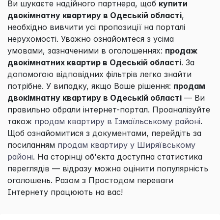
Ви шукаєте надійного партнера, щоб
купити
двокімнатну квартиру в Одеській області
,
необхідно вивчити усі пропозиції на порталі
нерухомості. Уважно ознайомтеся з усіма
умовами, зазначеними в оголошеннях:
продаж
двокімнатних квартир в Одеській області
. За
допомогою відповідних фільтрів легко знайти
потрібне. У випадку, якщо Ваше рішення:
продам
двокімнатну квартиру в Одеській області
— Ви
правильно обрали інтернет-портал. Проаналізуйте
також
продам квартиру в Ізмаїльському районі
.
Щоб ознайомитися з документами, перейдіть за
посиланням
продам квартиру у Ширяївському
районі
. На сторінці об'єкта доступна статистика
переглядів — відразу можна оцінити популярність
оголошень. Разом з
Простодом
переваги
Інтернету працюють на вас!