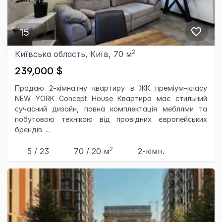
15
2
Київська область, Київ, 70 м
239,000 $
Продаю 2-кімнатну квартиру в ЖК преміум-класу
NEW YORK Concept House Квартира має стильний
сучасний дизайн, повна комплектація меблями та
побутовою технікою від провідних європейських
брендів. ...
2
5 / 23
70
/ 20
м
2-кімн.