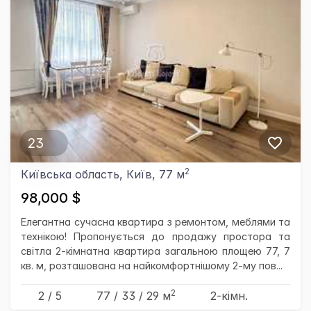
23
2
Київська область, Київ, 77 м
98,000 $
Елегантна сучасна квартира з ремонтом, меблями та
технікою! Пропонується до продажу простора та
світла 2-кімнатна квартира загальною площею 77, 7
кв. м, розташована на найкомфортнішому 2-му пов...
2
2 / 5
77
/ 33
/ 29
м
2-кімн.