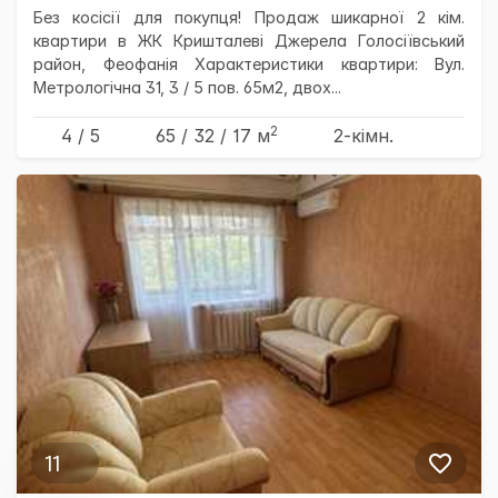
Без косісії для покупця! Продаж шикарної 2 кім.
квартири в ЖК Кришталеві Джерела Голосіївський
район, Феофанія Характеристики квартири: Вул.
Метрологічна 31, 3 / 5 пов. 65м2, двох...
2
4 / 5
65
/ 32
/ 17
м
2-кімн.
11