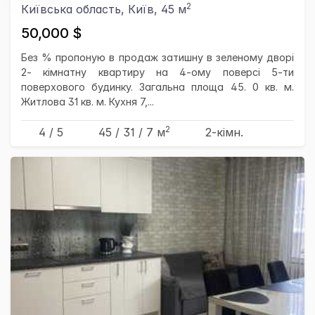
2
Київська область, Київ, 45 м
50,000 $
Без % пропоную в продаж затишну в зеленому дворі
2- кімнатну квартиру на 4-ому поверсі 5-ти
поверхового будинку. Загальна площа 45. 0 кв. м.
Житлова 31 кв. м. Кухня 7,...
2
4 / 5
45
/ 31
/ 7
м
2-кімн.