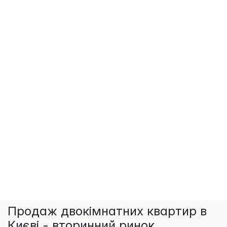
Продаж двокімнатних квартир в
Києві - вторинний ринок