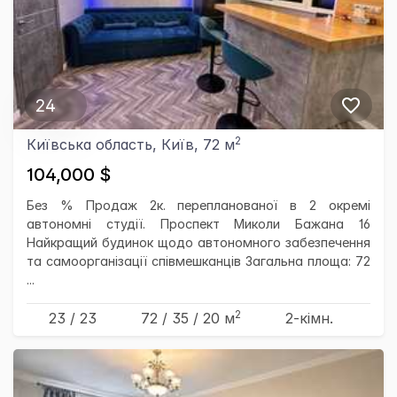
24
2
Київська область, Київ, 72 м
104,000 $
Без % Продаж 2к. перепланованої в 2 окремі
автономні студії. Проспект Миколи Бажана 16
Найкращий будинок щодо автономного забезпечення
та самоорганізації співмешканців Загальна площа: 72
...
2
23 / 23
72
/ 35
/ 20
м
2-кімн.