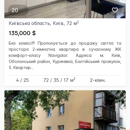
20
2
Київська область, Київ, 72 м
135,000 $
Без комісії!!! Пропонується до продажу світла та
простора 2-кімнатна квартира в сучасному ЖК
комфорт-класу Navigator. Адреса: м. Київ,
Оболонський район, Куренівка, Балтійський провулок,
5. Квартир...
2
4 / 25
72
/ 35
/ 17
м
2-кімн.