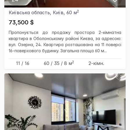
2
Київська область, Київ, 60 м
73,500 $
Пропонується до продажу простора 2-кімнатна
квартира в Оболонському районі Києва, за адресою:
вул. Озерна, 24. Квартира розташована на 11 поверсі
16-поверхового будинку. Загальна площа 60 м...
2
11 / 16
60
/ 35
/ 8
м
2-кімн.