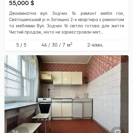
55,000 $
Двокімнатна вул. Зодчих 16. ремонт меблі газ,
Святошинський р-н Затишна 2-к квартира з ремонтом
та меблями Вул. Зодчих 16 світла готова для життя
Чистий продаж, ніхто не зареєстрован мет...
2
5 / 5
46
/ 30
/ 7
м
2-кімн.
24