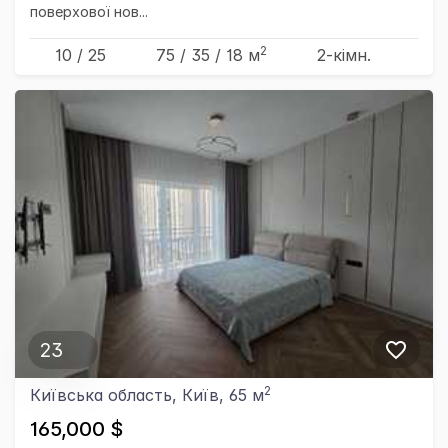
поверхової нов...
2
10 / 25
75
/ 35
/ 18
м
2-кімн.
23
2
Київська область, Київ, 65 м
165,000 $