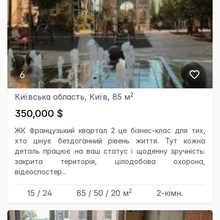
6
2
Київська область, Київ, 85 м
350,000 $
ЖК Французький квартал 2 це бізнес-клас для тих,
хто цінує бездоганний рівень життя. Тут кожна
деталь працює на ваш статус і щоденну зручність:
закрита територія, цілодобова охорона,
відеоспостер...
2
15 / 24
85
/ 50
/ 20
м
2-кімн.