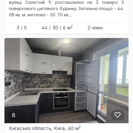
вулиці Салютній 9, розташована на 3 поверсі 5
поверхового цегляного будинку. Загальна площа - 44.
08 кв. м. житлова - 30. 70 кв....
2
3 / 5
44
/ 30
/ 6
м
2-кімн.
8
2
Київська область, Київ, 60 м