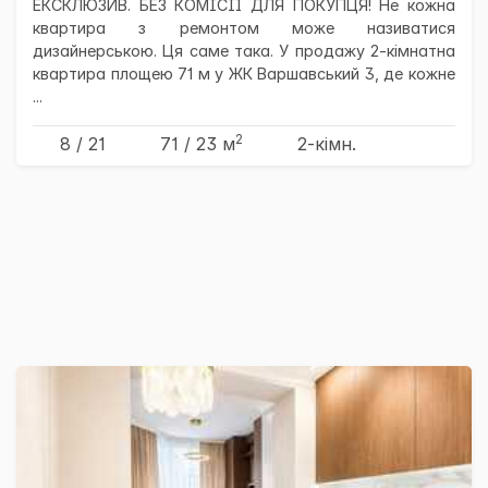
ЕКСКЛЮЗИВ. БЕЗ КОМІСІЇ ДЛЯ ПОКУПЦЯ! Не кожна
квартира з ремонтом може називатися
дизайнерською. Ця саме така. У продажу 2-кімнатна
квартира площею 71 м у ЖК Варшавський 3, де кожне
...
2
8 / 21
71
/ 23
м
2-кімн.