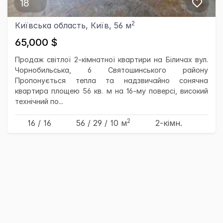
18
2
Київська область, Київ, 56 м
65,000 $
Продаж світлої 2-кімнатної квартири на Біличах вул.
Чорнобильська, 6 Святошинського району
Пропонується тепла та надзвичайно сонячна
квартира площею 56 кв. м на 16-му поверсі, високий
технічний по...
2
16 / 16
56
/ 29
/ 10
м
2-кімн.