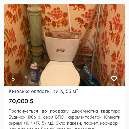
8
2
Київська область, Київ, 55 м
70,000 $
Пропонується до продажу двокімнатна квартира
Будинок 1986 р. серія БПС., керамзитобетон. Кімнати
окремі (11. 4+17. 5) м2. Скло пакети, паркет, коридор і