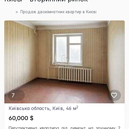
Продаж двокімнатних квартир в Києві
7
2
Київська область, Київ, 46 м
60,000 $
Перспективна квартира під ремонт на зручному 2