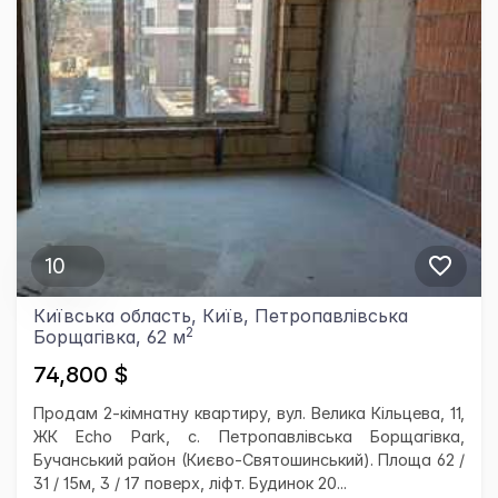
10
Київська область, Київ, Петропавлівська
2
Борщагівка, 62 м
74,800 $
Продам 2-кімнатну квартиру, вул. Велика Кільцева, 11,
ЖК Echo Park, с. Петропавлівська Борщагівка,
Бучанський район (Києво-Святошинський). Площа 62 /
31 / 15м, 3 / 17 поверх, ліфт. Будинок 20...