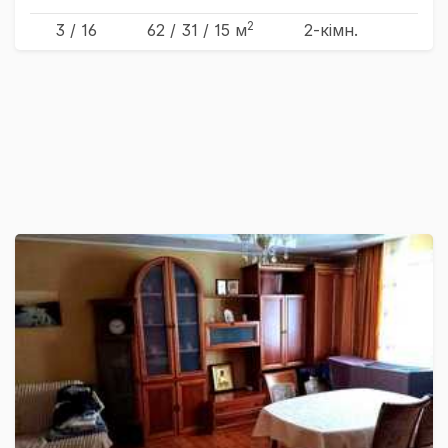
2
3 / 16
62
/ 31
/ 15
м
2-кімн.