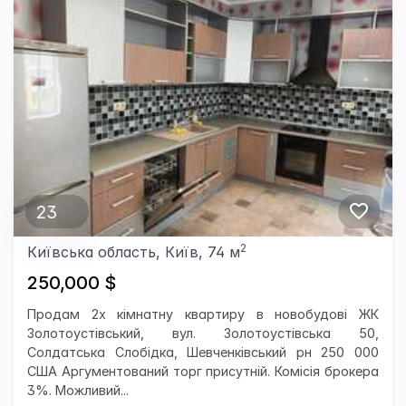
23
2
Київська область, Київ, 74 м
250,000 $
Продам 2х кімнатну квартиру в новобудові ЖК
Золотоустівський, вул. Золотоустівська 50,
Солдатська Слобідка, Шевченківський рн 250 000
США Аргументований торг присутній. Комісія брокера
3%. Можливий...