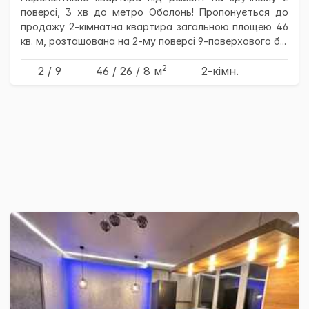
поверсі, 3 хв до метро Оболонь! Пропонується до
продажу 2-кімнатна квартира загальною площею 46
кв. м, розташована на 2-му поверсі 9-поверхового б...
2
2 / 9
46
/ 26
/ 8
м
2-кімн.
×