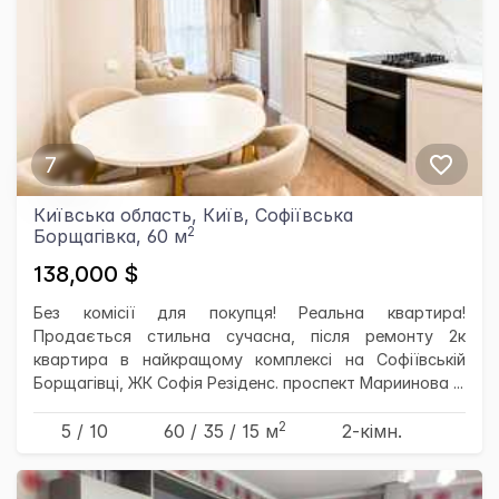
7
Київська область, Київ, Софіївська
2
Борщагівка, 60 м
138,000 $
Без комісії для покупця! Реальна квартира!
Продається стильна сучасна, після ремонту 2к
квартира в найкращому комплексі на Софіївській
Борщагівці, ЖК Софія Резіденс. проспект Мариинова ...
2
5 / 10
60
/ 35
/ 15
м
2-кімн.