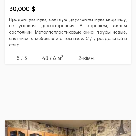
30,000 $
Продам уютную, светлую двухкомнатную квартиру,
не угловая, двухсторонняя. В хорошем, жилом
состоянии. Металлопластиковые окна, трубы новые,
счётчики, с мебелью и с техникой. С / у раздельный в
совр...
2
5 / 5
48
/ 6
м
2-кімн.