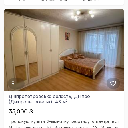
9
Дніпропетровська область, Дніпро
2
(Дніпропетровськ), 43 м
35,000 $
Пропоную купити 2-кімнатну квартиру в центрі, вул.
М. Грушевського 67. Загальна площа 42, 8 кв. м,