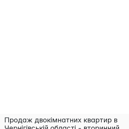
Продаж двокімнатних квартир в
Чернігівській області - вторинний