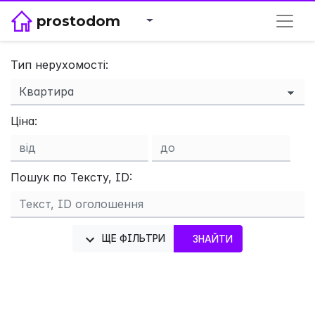
prostodom
Тип нерухомості:
Ціна:
×
Пошук по Тексту, ID:
ЩЕ ФІЛЬТРИ
ЗНАЙТИ