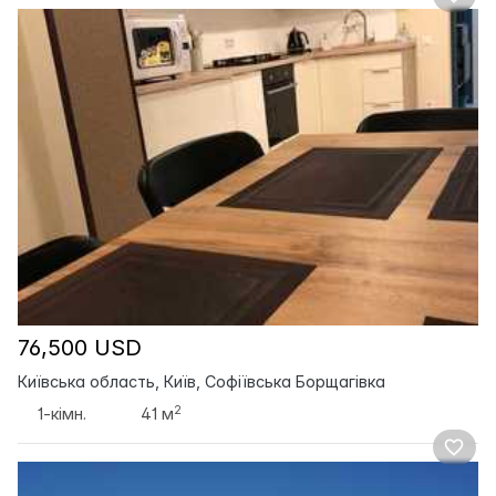
76,500 USD
Київська область, Київ, Софіївська Борщагівка
2
1-кімн.
41 м