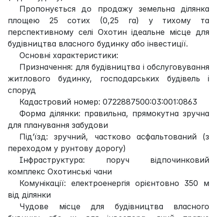
Пропонується до продажу земельна ділянка
площею 25 сотих (0,25 га) у тихому та
перспективному селі Охотин ідеальне місце для
будівництва власного будинку або інвестиції.
Основні характеристики:
Призначення: для будівництва і обслуговування
житлового будинку, господарських будівель і
споруд
Кадастровий номер: 0722887500:03:001:0863
Форма ділянки: правильна, прямокутна зручна
для планування забудови
Під’їзд: зручний, частково асфальтований (з
переходом у рунтову дорогу)
Інфраструктура: поруч відпочинковий
комплекс Охотинські чани
Комунікації: електроенергія орієнтовно 350 м
від ділянки
Чудове місце для будівництва власного