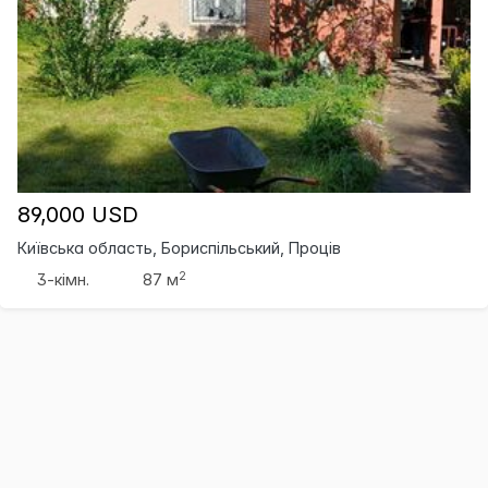
89,000 USD
Київська область, Бориспільський, Проців
2
3-кімн.
87 м