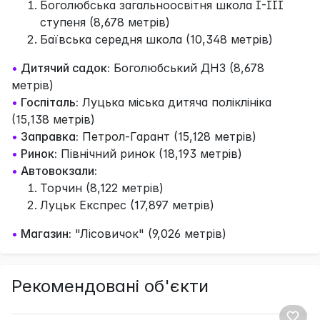
Боголюбська загальноосвітня школа І-ІІІ
ступеня (8,678 метрів)
Баївська середня школа (10,348 метрів)
•
Дитячий садок:
Боголюбський ДНЗ (8,678
метрів)
•
Госпіталь:
Луцька міська дитяча поліклініка
(15,138 метрів)
•
Заправка:
Петрол-Гарант (15,128 метрів)
•
Ринок:
Північний ринок (18,193 метрів)
•
Автовокзали:
Торчин (8,122 метрів)
Луцьк Експрес (17,897 метрів)
•
Магазин:
"Лісовичок" (9,026 метрів)
Рекомендовані об'єкти