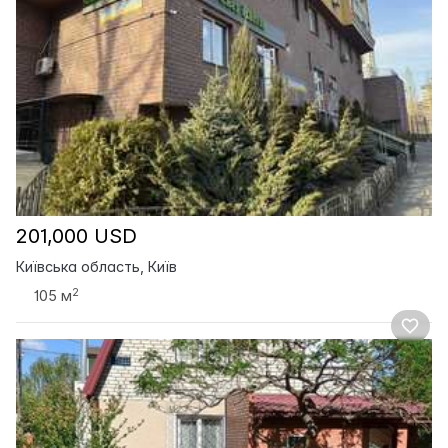
201,000 USD
Київська область, Київ
2
105 м