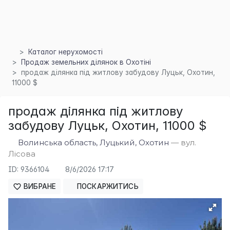
Каталог нерухомості
Продаж земельних ділянок в Охотіні
продаж ділянка під житлову забудову Луцьк, Охотин,
11000 $
×
продаж ділянка під житлову
забудову Луцьк, Охотин, 11000 $
Волинська область, Луцький, Охотин
— вул.
Лісова
ID: 9366104
8/6/2026 17:17
ВИБРАНЕ
ПОСКАРЖИТИСЬ