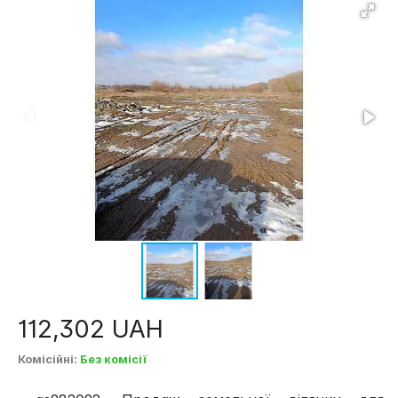
112,302
UAH
Комісійні
:
Без комісії