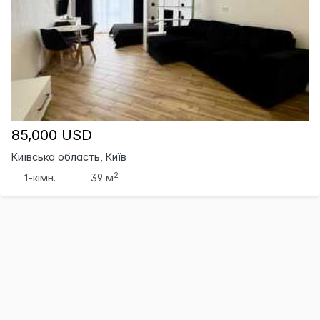
85,000 USD
Київська область, Київ
2
1-кімн.
39 м