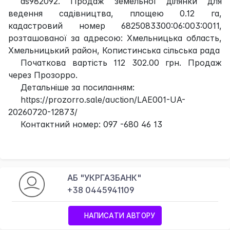
as982092. Продаж земельної ділянки для
ведення садівництва, площею 0.12 га,
кадастровий номер 6825083300:06:003:0011,
розташованої за адресою: Хмельницька область,
Хмельницький район, Копистинська сільська рада
Початкова вартість 112 302.00 грн. Продаж
через Прозорро.
Детальніше за посиланням:
https://prozorro.sale/auction/LAE001-UA-
20260720-12873/
Контактний номер: 097 -680 46 13
АБ "УКРГАЗБАНК"
+38 0445941109
НАПИСАТИ АВТОРУ