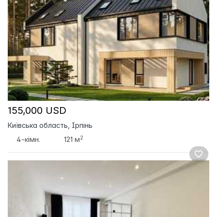
155,000 USD
Київська область, Ірпінь
2
4-кімн.
121 м