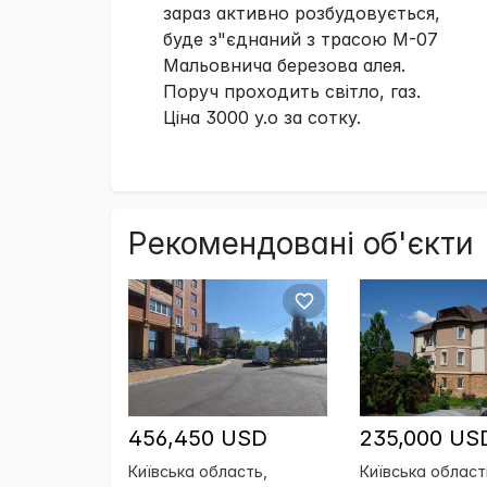
зараз активно розбудовується,
буде з"єднаний з трасою М-07
Мальовнича березова алея.
Поруч проходить світло, газ.
Ціна 3000 у.о за сотку.
Рекомендовані об'єкти
456,450 USD
235,000 US
Київська область,
Київська област