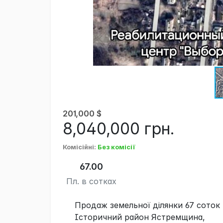
201,000
$
8,040,000
грн.
Комісійні
:
Без комісії
67.00
Пл. в сотках
Продаж земельної ділянки 67 соток 
Історичний район Ястремщина,