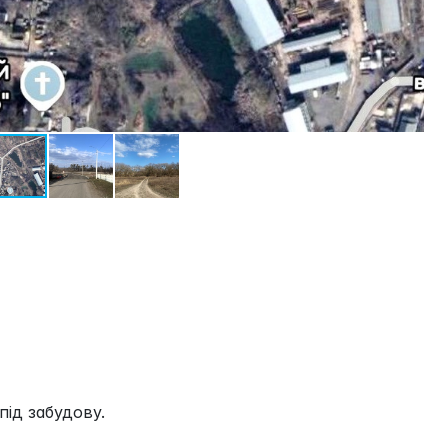
під забудову.