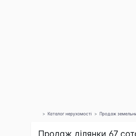
Каталог нерухомості
Продаж земельних
Продаж ділянки 67 сот