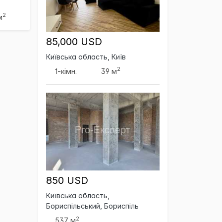
2
м
85,000 USD
Київська область, Київ
2
1-кімн.
39 м
850 USD
Київська область,
Бориспільський, Бориспіль
2
537 м