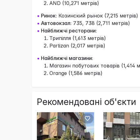
AND (10,271 метрів)
•
Ринок:
Козинский рынок (7,215 метрів)
•
Автовокзал:
735, 738 (2,711 метрів)
•
Найближчі ресторани:
Трипілля (1,613 метрів)
Partizan (2,017 метрів)
•
Найближчі магазини:
Магазин побутових товарів (1,414 м
Orange (1,586 метрів)
Рекомендовані об'єкти