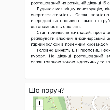
розташований на розкішній ділянці 15 с
Будинок має міцну конструкцію, ві
енергоефективність. Оселя повніст
всередині встановлено камін та гр
автономності в опаленні.
Стан приміщень житловий, проте в
реалізувати власний дизайнерський за
гарний балкон із приємним краєвидом.
Головна цінність цієї пропозиції ф
курорт. На ділянці розташований в
облаштованою зоною відпочинку та за
Що поруч?
+