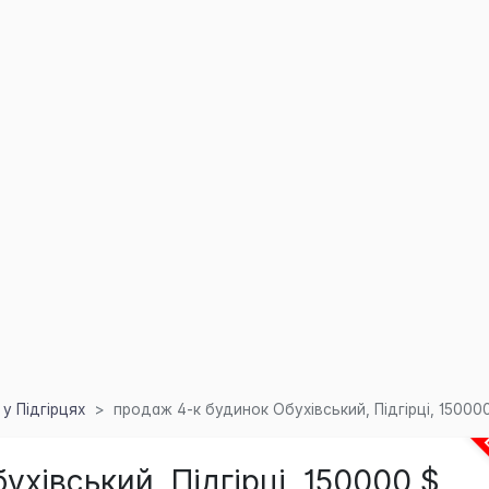
у Підгірцях
продаж 4-к будинок Обухівський, Підгірці, 15000
хівський, Підгірці, 150000 $