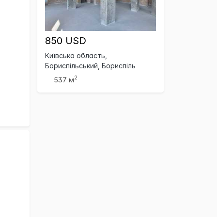
850 USD
Київська область,
Бориспільський, Бориспіль
2
537 м