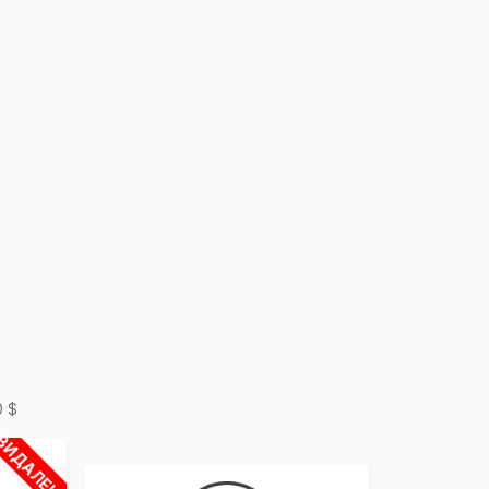
×
0 $
ВИДАЛЕНО