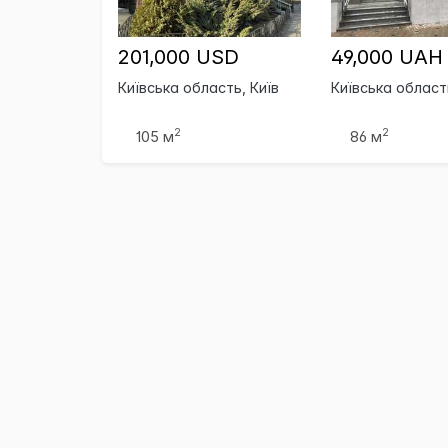
201,000 USD
49,000 UAH
Київська область, Київ
Київська област
2
2
105 м
86 м