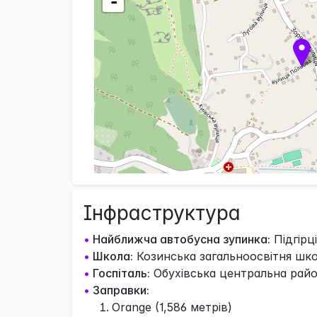
-
Інфраструктура
•
Найближча автобусна зупинка:
Підгірці
•
Школа:
Козинська загальноосвітня школ
•
Госпіталь:
Обухівська центральна район
•
Заправки:
Orange (1,586 метрів)