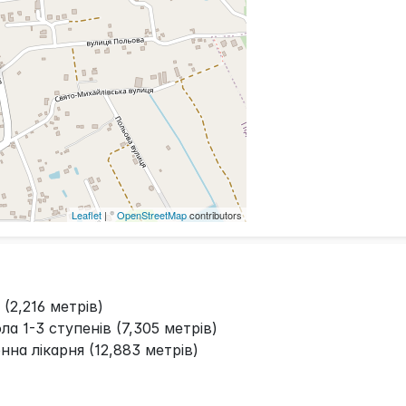
Leaflet
| ©
OpenStreetMap
contributors
 (2,216 метрів)
а 1-3 ступенів (7,305 метрів)
на лікарня (12,883 метрів)