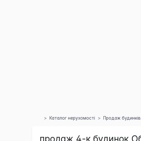
Каталог нерухомості
Продаж будинків 
продаж 4-к будинок Обу