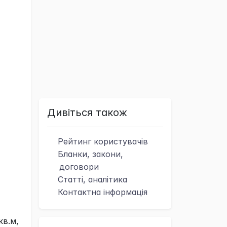
Дивіться також
Рейтинг
користувачів
Бланки, закони,
договори
Статті, аналітика
Контактна
інформація
в.м,