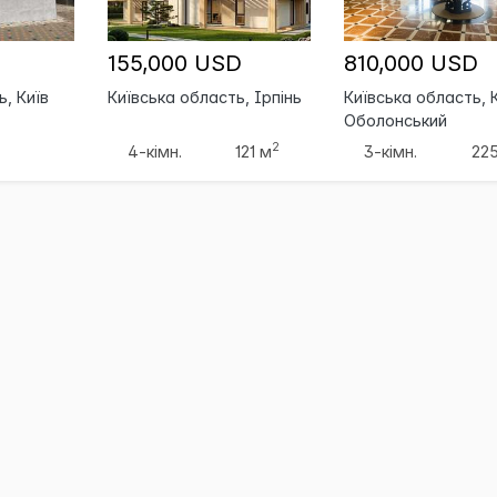
155,000 USD
810,000 USD
ь, Київ
Київська область, Ірпінь
Київська область, К
Оболонський
2
4-кімн.
121 м
3-кімн.
22