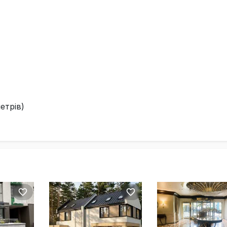
етрів)