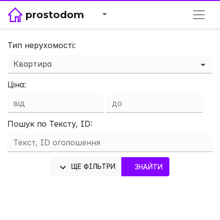
prostodom
Тип нерухомості:
Ціна:
×
Пошук по Тексту, ID:
ЩЕ ФІЛЬТРИ
ЗНАЙТИ