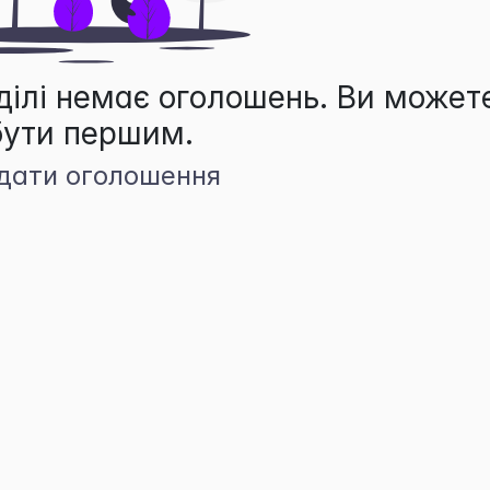
ділі немає оголошень. Ви может
бути першим.
дати оголошення