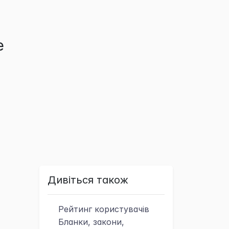
е
Дивіться також
Рейтинг
користувачів
Бланки, закони,