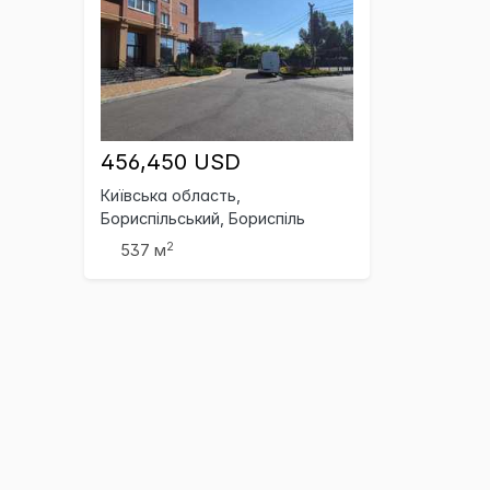
456,450 USD
Київська область,
Бориспільський, Бориспіль
2
537 м