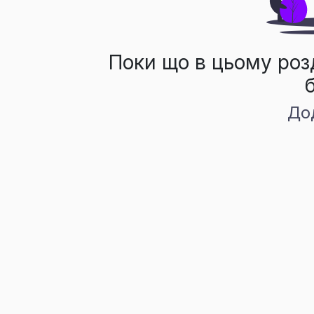
Поки що в цьому роз
До