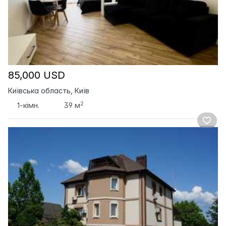
85,000 USD
Київська область, Київ
2
1-кімн.
39 м