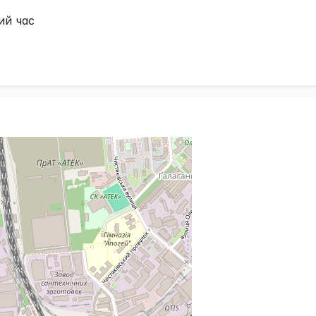
ий час