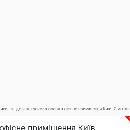
Києві
довгострокова оренда офісне приміщення Київ, Святошин
офісне приміщення Київ,