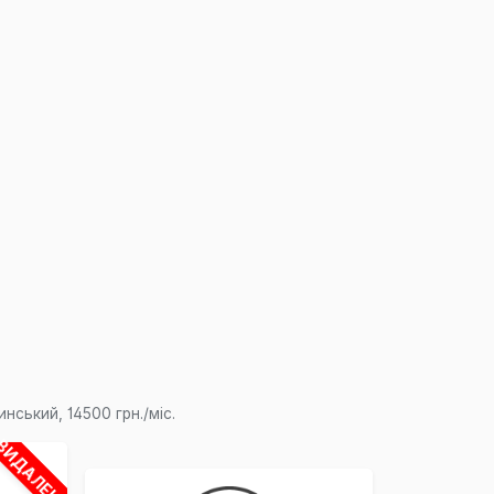
×
ський, 14500 грн./міс.
ВИДАЛЕНО