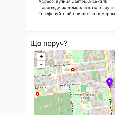
Адреса: вулиця Святошинська 18
Перегляди за домовленістю в зручн
Телефонуйте або пишіть за номером
Що поруч?
+
-