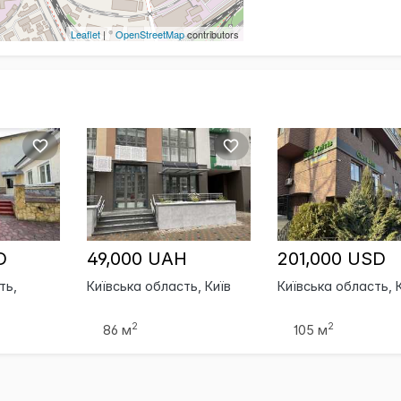
Leaflet
| ©
OpenStreetMap
contributors
D
49,000 UAH
201,000 USD
ть,
Київська область, Київ
Київська область, 
2
2
86 м
105 м