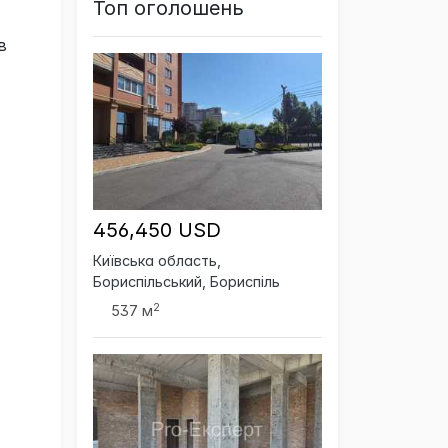
Топ оголошень
в
456,450 USD
Київська область,
Бориспільський, Бориспіль
2
537 м