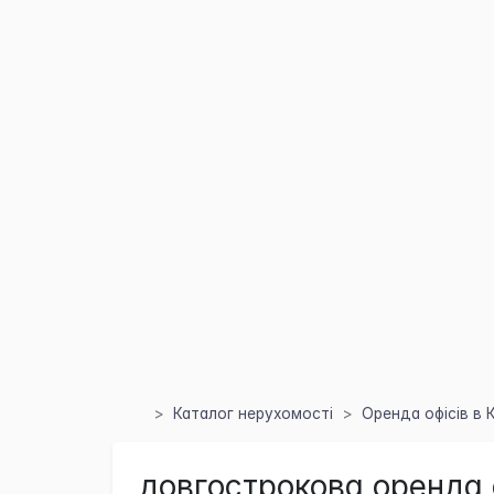
Каталог нерухомості
Оренда офісів в 
довгострокова оренда 