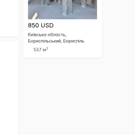
850 USD
Київська область,
Бориспільський, Бориспіль
2
537 м