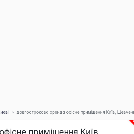
Києві
довгострокова оренда офісне приміщення Київ, Шевченкі
офісне приміщення Київ,