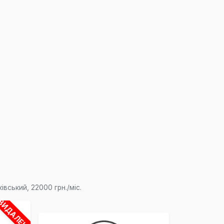
вський, 22000 грн./міс.
ВИДАЛЕНО