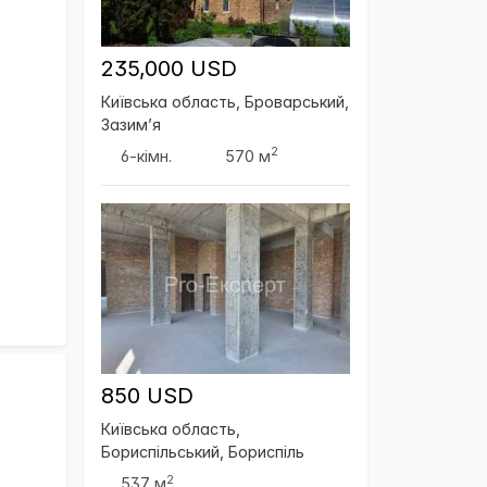
235,000 USD
Київська область, Броварський,
Зазим’я
2
6-кімн.
570 м
850 USD
Київська область,
Бориспільський, Бориспіль
2
537 м