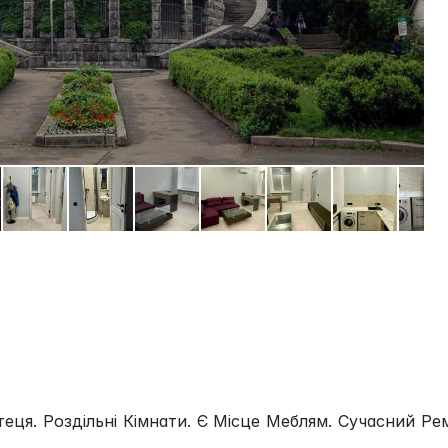
ця. Роздільні Кімнати. Є Місце Меблям. Сучасний Ре