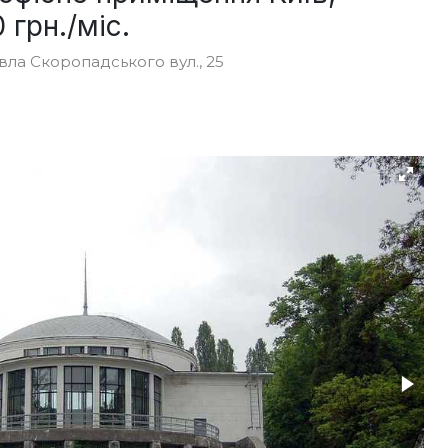
грн./міс.
ла Скоропадського вул., 25