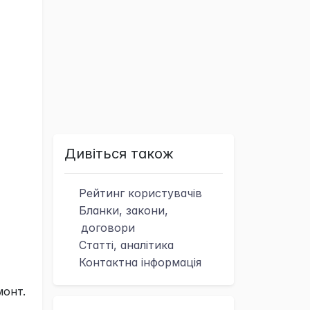
Дивіться також
Рейтинг
користувачів
Бланки, закони,
договори
Статті, аналітика
Контактна
інформація
монт.