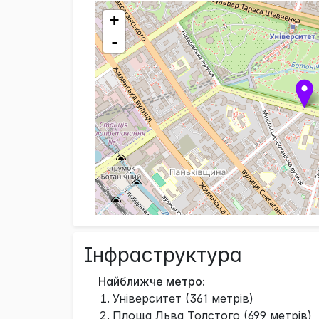
+
-
Інфраструктура
Найближче метро:
Університет (361 метрів)
Площа Льва Толстого (699 метрів)