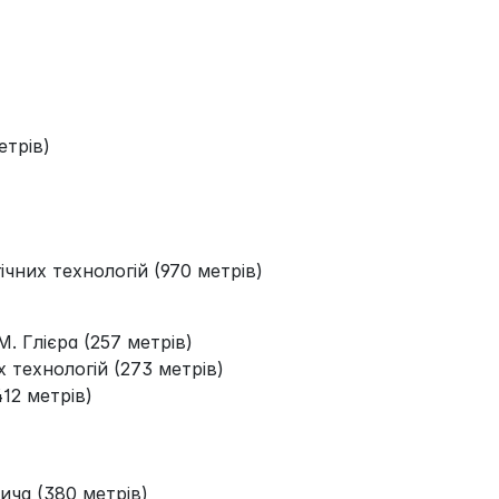
етрів)
чних технологій (970 метрів)
М. Глієра (257 метрів)
 технологій (273 метрів)
12 метрів)
ича (380 метрів)