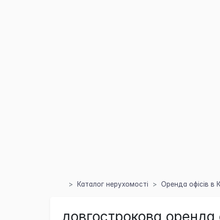
Каталог нерухомості
Оренда офісів в 
довгострокова оренда 