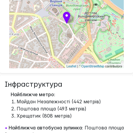
Leaflet
| ©
OpenStreetMap
contributors
Інфраструктура
Найближче метро:
Майдан Незалежності (442 метрів)
Поштова площа (493 метрів)
Хрещатик (808 метрів)
•
Найближча автобусна зупинка:
Поштова площа