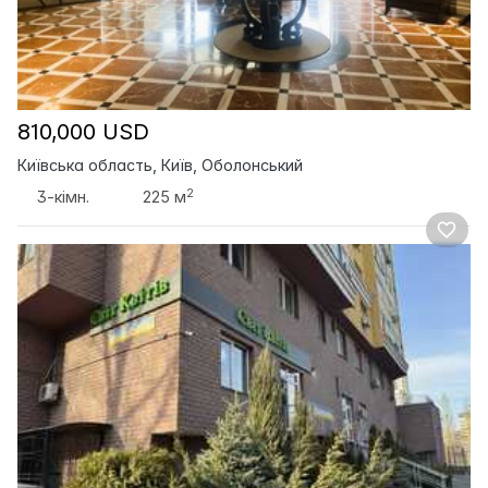
810,000 USD
Київська область, Київ, Оболонський
2
3-кімн.
225 м