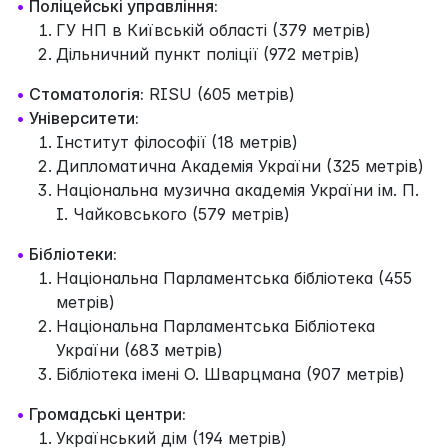
•
Поліцейські управління:
ГУ НП в Київській області (379 метрів)
Дільничний пункт поліції (972 метрів)
•
Стоматологія:
RISU (605 метрів)
•
Університети:
Інститут філософії (18 метрів)
Дипломатична Академія України (325 метрів)
Національна музична академія України ім. П.
І. Чайковського (579 метрів)
•
Бібліотеки:
Національна Парламентська бібліотека (455
метрів)
Національна Парламентська Бібліотека
України (683 метрів)
Бібліотека імені О. Шварцмана (907 метрів)
•
Громадські центри:
Український дім (194 метрів)