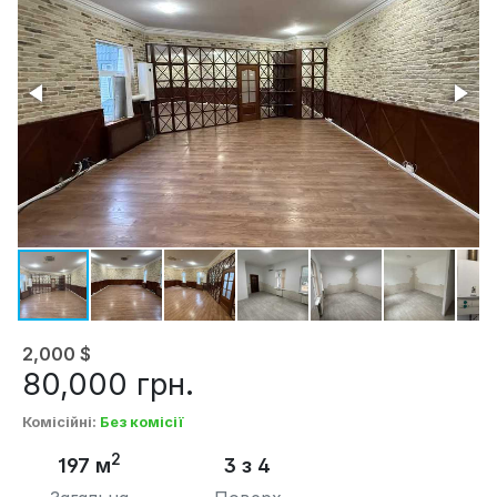
2,000
$
80,000
грн.
Комісійні
:
Без комісії
2
197 м
3 з 4