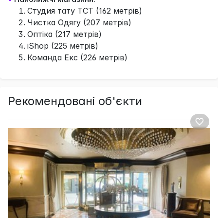
Студия тату ТСТ (162 метрів)
Чистка Одягу (207 метрів)
Оптіка (217 метрів)
iShop (225 метрів)
Команда Екс (226 метрів)
Рекомендовані об'єкти