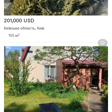
201,000 USD
Київська область, Київ
2
105 м