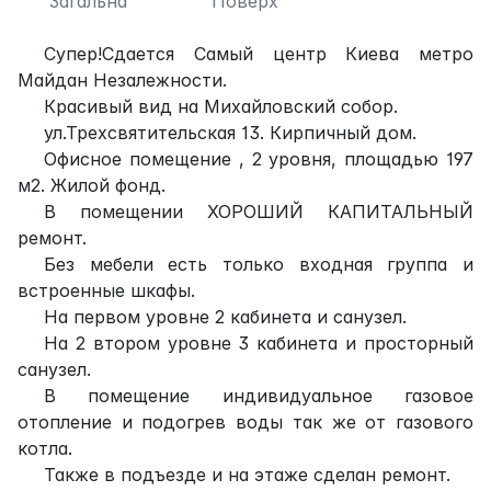
Загальна
Поверх
Супер!Сдается Самый центр Киева метро
Майдан Незалежности.
Красивый вид на Михайловский собор.
ул.Трехсвятительская 13. Кирпичный дом.
Офисное помещение , 2 уровня, площадью 197
м2. Жилой фонд.
В помещении ХОРОШИЙ КАПИТАЛЬНЫЙ
ремонт.
Без мебели есть только входная группа и
встроенные шкафы.
На первом уровне 2 кабинета и санузел.
На 2 втором уровне 3 кабинета и просторный
санузел.
В помещение индивидуальное газовое
отопление и подогрев воды так же от газового
котла.
Также в подъезде и на этаже сделан ремонт.