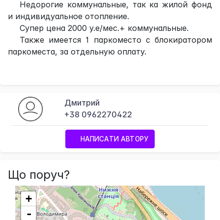
Недорогие коммунальные, так ка жилой фонд
и индивидуальное отопление.
Супер цена 2000 у.е/мес.+ коммунальные.
Также имеется 1 паркоместо с блокиратором
паркоместа, за отдельную оплату.
Дмитрий
+38 0962270422
НАПИСАТИ АВТОРУ
Що поруч?
+
-