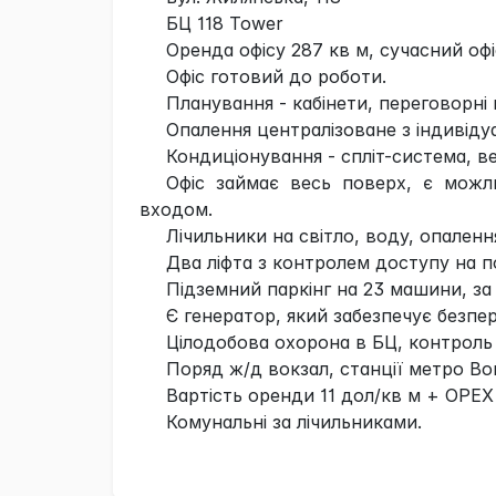
БЦ 118 Tower
Оренда офісу 287 кв м, сучасний офі
Офіс готовий до роботи.
Планування - кабінети, переговорні к
Опалення централізоване з індивіду
Кондиціонування - спліт-система, в
Офіс займає весь поверх, є можл
входом.
Лічильники на світло, воду, опаленн
Два ліфта з контролем доступу на по
Підземний паркінг на 23 машини, за
Є генератор, який забезпечує безпер
Цілодобова охорона в БЦ, контроль
Поряд ж/д вокзал, станції метро Вок
Вартість оренди 11 дол/кв м + OPEX
Комунальні за лічильниками.