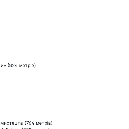
ни» (824 метрів)
мистецтв (764 метрів)