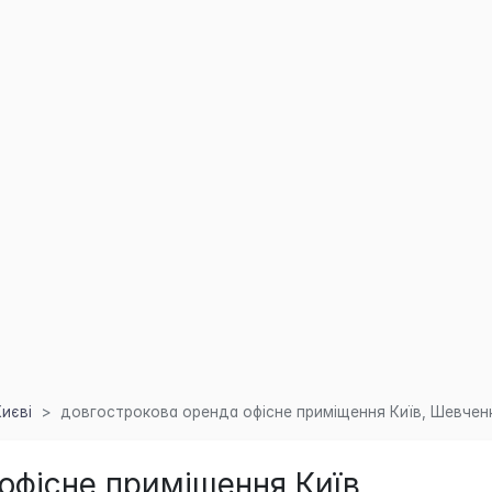
Києві
довгострокова оренда офісне приміщення Київ, Шевченківс
офісне приміщення Київ,