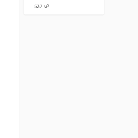
2
537 м