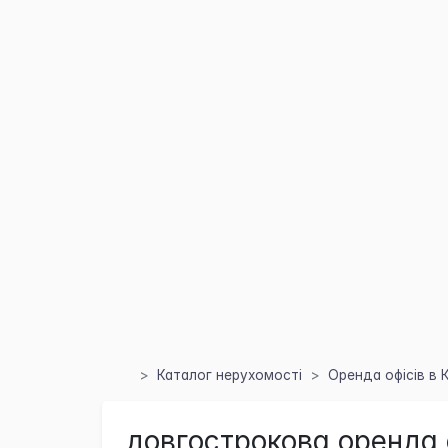
Каталог нерухомості
Оренда офісів в 
довгострокова оренда 