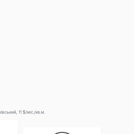
ький, 11 $/міс./кв.м.