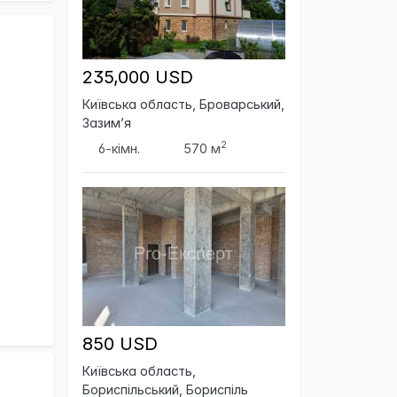
235,000 USD
Київська область, Броварський,
Зазим’я
2
6-кімн.
570 м
850 USD
Київська область,
Бориспільський, Бориспіль