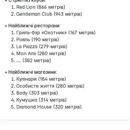
Red Lion (866 метрів)
Gentleman Club (943 метрів)
•
Найближчі ресторани:
Гриль-бар «Охотник» (167 метрів)
Рояль (190 метрів)
La Piazza (279 метрів)
Mon Ami (280 метрів)
.... (382 метрів)
•
Найближчі магазини:
Кулінарія (184 метрів)
Особисте життя (280 метрів)
Body (303 метрів)
Кумушка (314 метрів)
Diamond House (320 метрів)