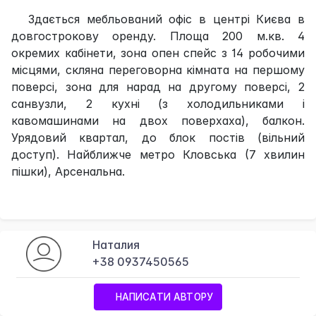
Здається мебльований офіс в центрі Києва в
довгострокову оренду. Площа 200 м.кв. 4
окремих кабінети, зона опен спейс з 14 робочими
місцями, скляна переговорна кімната на першому
поверсі, зона для нарад на другому поверсі, 2
санвузли, 2 кухні (з холодильниками і
кавомашинами на двох поверхаха), балкон.
Урядовий квартал, до блок постів (вільний
доступ). Найближче метро Кловська (7 хвилин
пішки), Арсенальна.
Наталия
+38 0937450565
НАПИСАТИ АВТОРУ