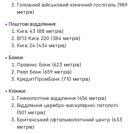
Головний військовий клінічний госпіталь (989
метрів)
•
Поштові відділення:
Київ 43 (88 метрів)
ВПЗ Київ 220 (384 метрів)
Київ 24 (434 метрів)
•
Банки:
Правекс Банк (623 метрів)
Реал Банк (659 метрів)
КредитПромБанк (710 метрів)
•
Клініки:
Гінекологічне відділення (456 метрів)
Відділення церебро-васкулярної патології
(501 метрів)
Британський офтальмологічний центр (633
метрів)