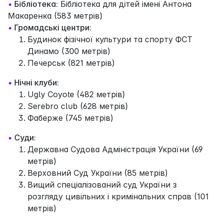
•
Бібліотека:
Бібліотека для дітей імені Антона
Макаренка (583 метрів)
•
Громадські центри:
Будинок фізічної культури та спорту ФСТ
Динамо (300 метрів)
Печерськ (821 метрів)
•
Нічні клуби:
Ugly Coyote (482 метрів)
Serebro club (628 метрів)
Фаберже (745 метрів)
•
Суди:
Державна Судова Адміністрація України (69
метрів)
Верховний Суд України (85 метрів)
Вищий спеціалізований суд України з
розгляду цивільних і кримінальних справ (101
метрів)