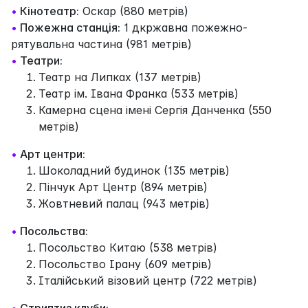
•
Кінотеатр:
Оскар (880 метрів)
•
Пожежна станція:
1 дкржавна пожежно-
рятувальна частина (981 метрів)
•
Театри:
Театр на Липках (137 метрів)
Театр ім. Івана Франка (533 метрів)
Камерна сцена імені Сергія Данченка (550
метрів)
•
Арт центри:
Шоколадний будинок (135 метрів)
Пінчук Арт Центр (894 метрів)
Жовтневий палац (943 метрів)
•
Посольства:
Посольство Китаю (538 метрів)
Посольство Ірану (609 метрів)
Італійський візовий центр (722 метрів)
•
Стриптиз клуби: