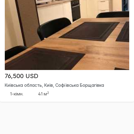
76,500 USD
Київська область, Київ, Софіївська Борщагівка
2
1-кімн.
41 м