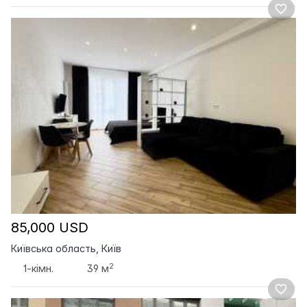
85,000 USD
Київська область, Київ
2
1-кімн.
39 м