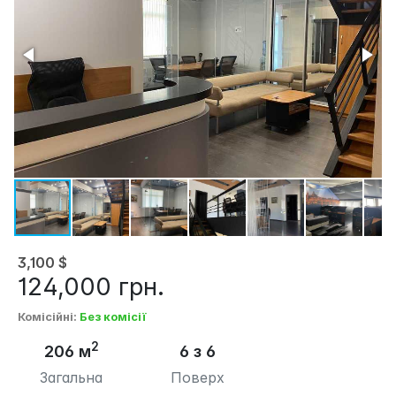
3,100
$
124,000
грн.
Комісійні
:
Без комісії
2
206 м
6 з 6
Загальна
Поверх