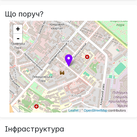
Що поруч?
+
-
Leaflet
| ©
OpenStreetMap
contributors
Інфраструктура