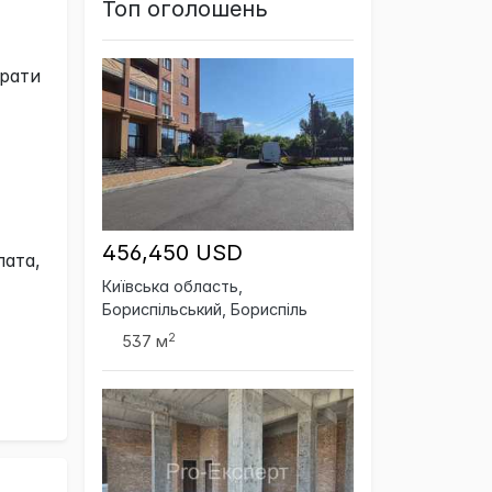
Топ оголошень
грати
456,450 USD
пата,
Київська область,
Бориспільський, Бориспіль
2
537 м