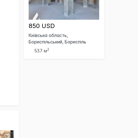
850 USD
Київська область,
Бориспільський, Бориспіль
2
537 м