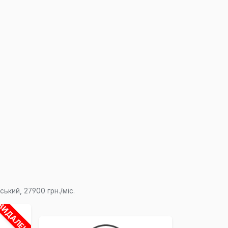
×
ький, 27900 грн./міс.
ВИДАЛЕНО