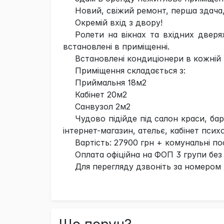
Новий, свіжий ремонт, перша здача
Окремій вхід з двору!
Ролети на вікнах та вхідних дверя
встановлені в приміщенні.
Встановлені кондиціонери в кожній к
Приміщення складається з:
Приймальня 18м2
Кабінет 20м2
Санвузол 2м2
Чудово підійде під салон краси, бар
інтернет-магазин, ательє, кабінет псих
Вартість: 27900 грн + комунальні по
Оплата офіційна на ФОП 3 групи без
Для перегляду дзвоніть за номером 