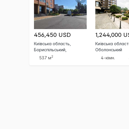
456,450 USD
1,244,000 
Київська область,
Київська область
Бориспільський,
Оболонський
Бориспіль
2
537 м
4-кімн.