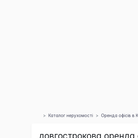
Каталог нерухомості
Оренда офісів в 
довгострокова оренда 