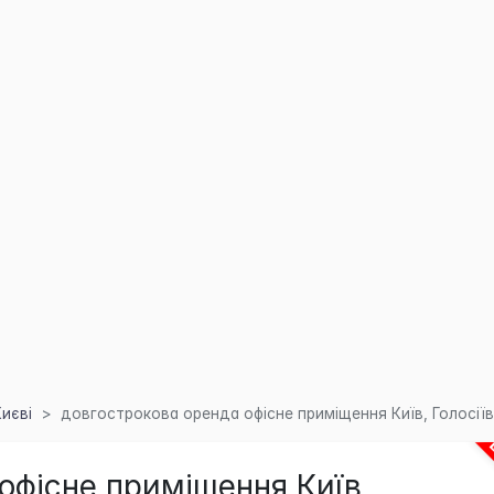
Києві
довгострокова оренда офісне приміщення Київ, Голосіївс
офісне приміщення Київ,